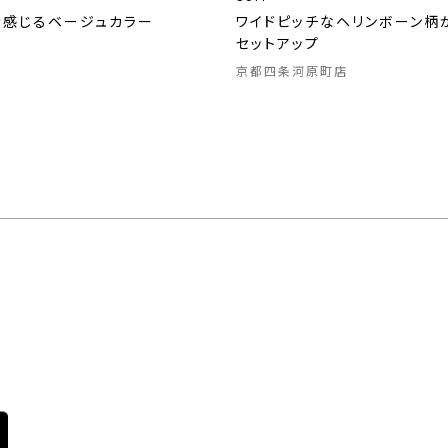
を感じるベージュカラー
ワイドピッチなヘリンボーン柄
セットアップ
京都四条河原町店