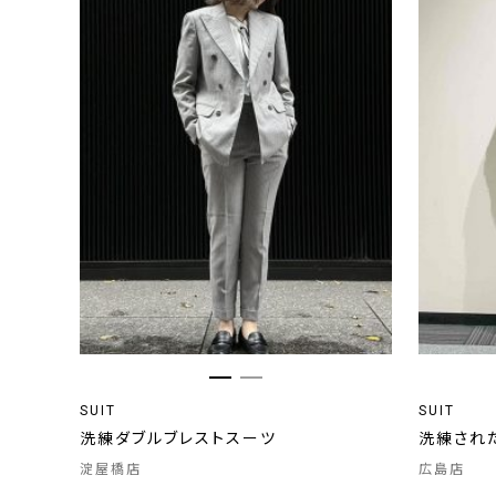
SUIT
SUIT
洗練ダブルブレストスーツ
洗練され
淀屋橋店
広島店