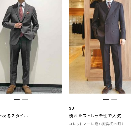
SUIT
た秋冬スタイル
優れたストレッチ性で人気
コレットマーレ店（横浜桜木町）