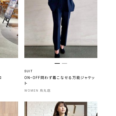
SUIT
ロ
ON・OFF問わず着こなせる万能ジャケッ
ト
WOMEN 烏丸店