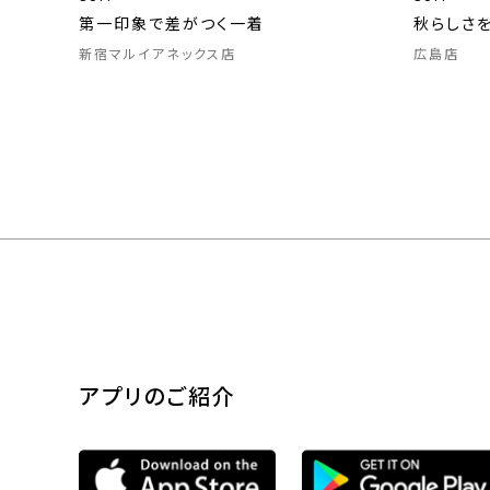
第一印象で差がつく一着
秋らしさ
新宿マルイアネックス店
広島店
アプリのご紹介