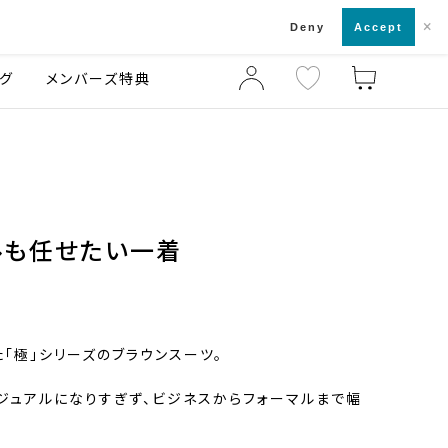
×
店舗一覧・来店予約
ログ
ご利用ガイド
Deny
Accept
グ
メンバーズ特典
ルも任せたい一着
「極」シリーズのブラウンスーツ。
ジュアルになりすぎず、ビジネスからフォーマルまで幅