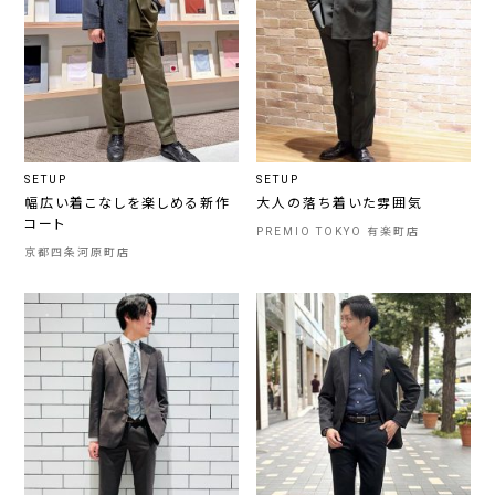
SETUP
SETUP
幅広い着こなしを楽しめる新作
大人の落ち着いた雰囲気
コート
PREMIO TOKYO 有楽町店
京都四条河原町店