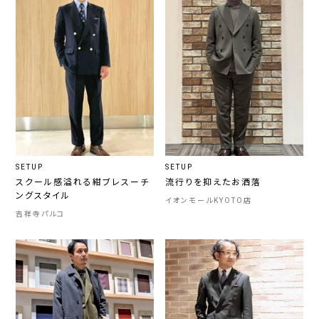
SETUP
SETUP
スクール感溢れる紺ブレスーチ
流行りを抑えたお洒落
ングスタイル
イオンモールKYOTO店
吉祥寺パルコ