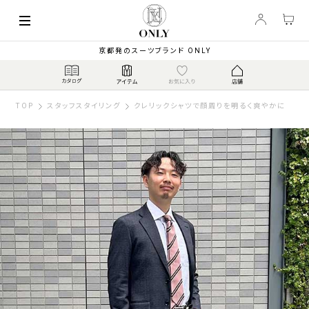
京都発のスーツブランド ONLY
TOP
スタッフスタイリング
クレリックシャツで顔周りを明るく爽やかに