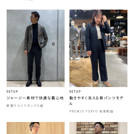
SETUP
SETUP
ジャージー素材で快適な着心地
動きやすく洗える新パンツモデ
ル
新宿マルイアネックス店
PREMIO TOKYO 有楽町店