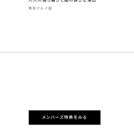
大人の落ち着きと品の良さを演出
博多マルイ店
メンバーズ特典をみる