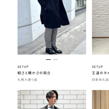
SETUP
SETUP
軽さと暖かさの両立
王道のネ
札幌大通り店
四条烏丸店