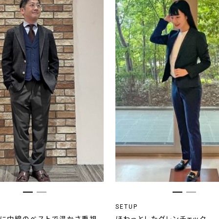
SETUP