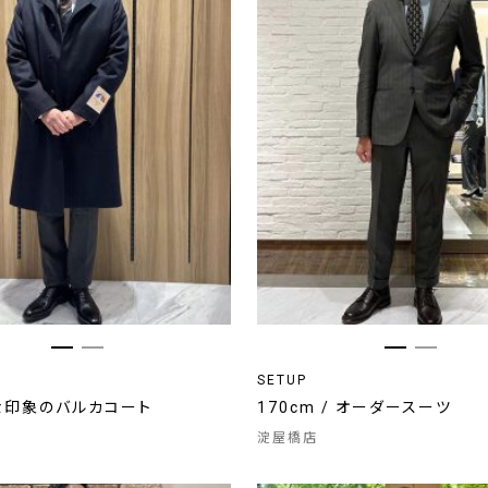
SETUP
な印象のバルカコート
170cm / オーダースーツ
淀屋橋店