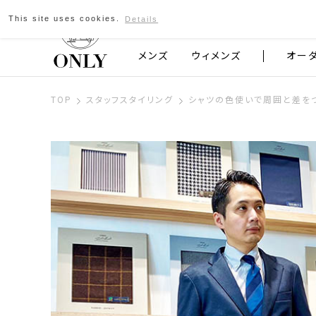
This site uses cookies.
Details
京都発のスーツブランド ONLY
メンズ
ウィメンズ
オー
TOP
スタッフスタイリング
シャツの色使いで周囲と差を