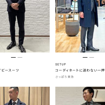
SETUP
イビースーツ
コーディネートに迷わない一押
さっぽろ東急