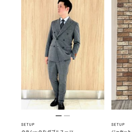
SETUP
SETUP