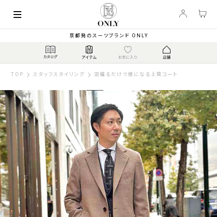
京都発のスーツブランド ONLY
TOP
スタッフスタイリング
羽織るだけで様になる上質コート