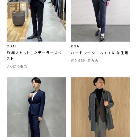
COAT
COAT
昨年大ヒットしたテーラーズベ
ハードワークにおすすめな生地
スト
WOMEN 烏丸店
さっぽろ東急