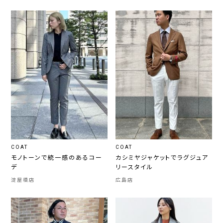
COAT
COAT
モノトーンで統一感のあるコー
カシミヤジャケットでラグジュア
デ
リースタイル
淀屋橋店
広島店