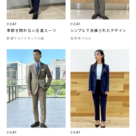
COAT
COAT
季節を問わない王道スーツ
シンプルで洗練されたデザイン
新宿マルイアネックス店
吉祥寺パルコ
COAT
COAT