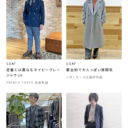
COAT
COAT
定番とは異なるネイビーグレー
都会的で大人っぽい雰囲気
ジャケット
イオンモール広島府中店
PREMIO TOKYO 有楽町店