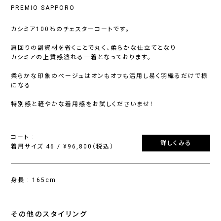
PREMIO SAPPORO
カシミア100％のチェスターコートです。
肩回りの副資材を省くことで丸く、柔らかな仕立てとなり
カシミアの上質感溢れる一着となっております。
柔らかな印象のベージュはオンもオフも活用し易く羽織るだけで様
になる
特別感と軽やかな着用感をお試しくださいませ！
コート :
詳しくみる
着用サイズ 46 / ¥96,800（税込）
身長 : 165cm
その他のスタイリング