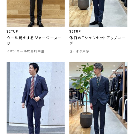
SETUP
SETUP
ウール見えするジャージースー
休日のTシャツセットアップコー
ツ
デ
イオンモール広島府中店
さっぽろ東急