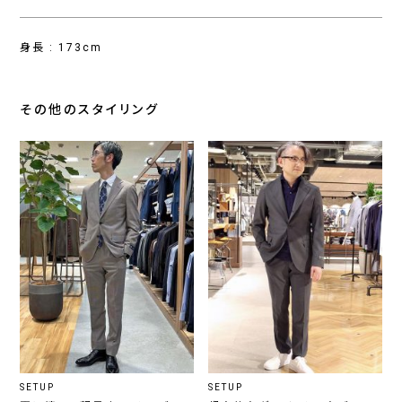
身長 : 173cm
その他のスタイリング
SETUP
SETUP