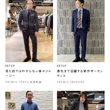
SETUP
SETUP
見た目ではわからない楽々ジャ
春先まで活躍する新作オーセン
ージー
ティコ
PREMIO TOKYO 有楽町店
PREMIO SAPPORO