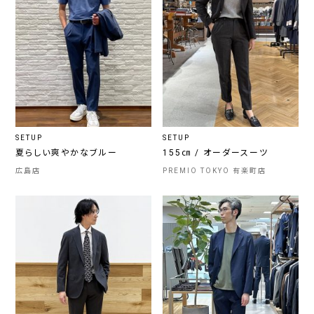
SETUP
SETUP
夏らしい爽やかなブルー
155㎝ / オーダースーツ
広島店
PREMIO TOKYO 有楽町店