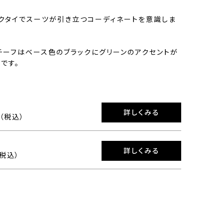
ックタイでスーツが引き立つコーディネートを意識しま
チーフはベース色のブラックにグリーンのアクセントが
です。
詳しくみる
0（税込）
詳しくみる
（税込）