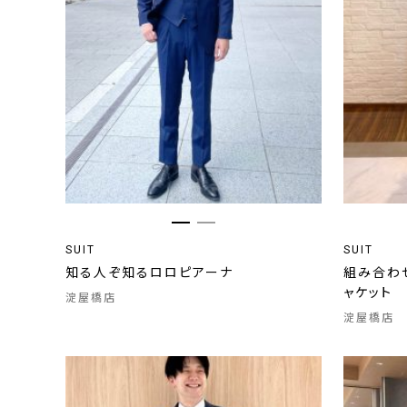
SUIT
SUIT
知る人ぞ知るロロピアーナ
組み合わ
ャケット
淀屋橋店
淀屋橋店