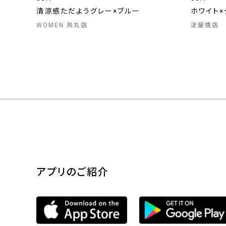
清涼感ただようグレー×ブルー
ホワイト×
WOMEN 烏丸店
淀屋橋店
アプリのご紹介