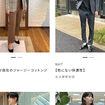
SUIT
せ自在のジャージーコットンジ
【他にない快適性】
名古屋駅前店