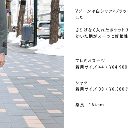
Vゾーンは白シャツ×ブラ
した。
さりげなく入れたポケット
効いた柄がスーツと好相性
プレミオスーツ :
着用サイズ 44 / ¥64,90
シャツ :
着用サイズ 38 / ¥6,380
身長 : 164cm