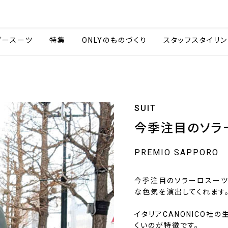
会社情報
採用情報
カタ
ダースーツ
特集
ONLYのものづくり
スタッフスタイリン
SUIT
今季注目のソラ
PREMIO SAPPORO
今季注目のソラーロスーツ
な色気を演出してくれます
イタリアCANONICO社
くいのが特徴です。