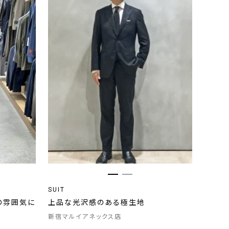
SUIT
の雰囲気に
上品な光沢感のある極生地
新宿マルイアネックス店