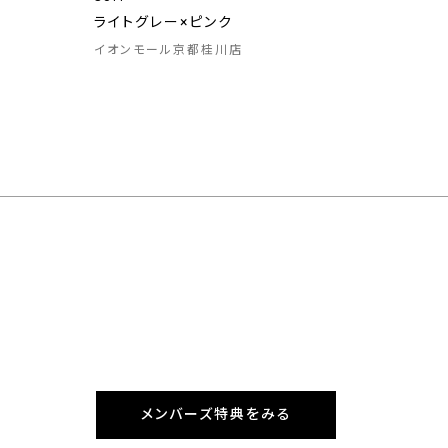
ライトグレー×ピンク
イオンモール京都桂川店
メンバーズ特典をみる