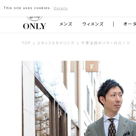
This site uses cookies.
Details
京都発のスーツブランド ONLY
メンズ
ウィメンズ
オー
TOP
スタッフスタイリング
今季注目のソラーロスーツ