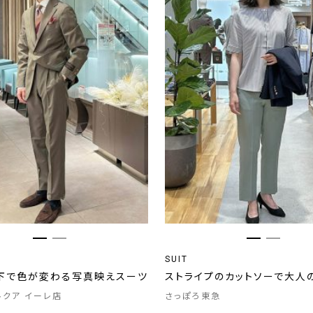
SUIT
下で色が変わる写真映えスーツ
ストライプのカットソーで大人
 ルクア イーレ店
さっぽろ東急