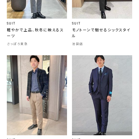
SUIT
SUIT
軽やかで上品、秋冬に映えるス
モノトーンで魅せるシックスタイ
ーツ
ル
さっぽろ東急
池袋店