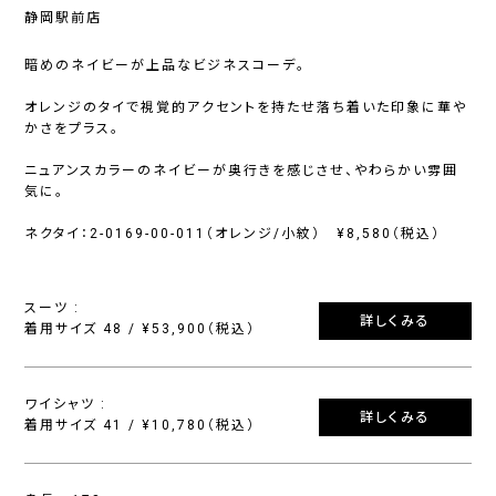
静岡駅前店
暗めのネイビーが上品なビジネスコーデ。
オレンジのタイで視覚的アクセントを持たせ落ち着いた印象に華や
かさをプラス。
ニュアンスカラーのネイビーが奥行きを感じさせ、やわらかい雰囲
気に。
ネクタイ：2-0169-00-011（オレンジ/小紋） ¥8,580（税込）
スーツ :
詳しくみる
着用サイズ 48 / ¥53,900（税込）
ワイシャツ :
詳しくみる
着用サイズ 41 / ¥10,780（税込）