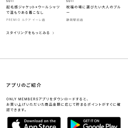
SUIT
SUIT
起毛感ジャケット×ウールシャツ
祝福の場に選びたい大人のブル
で温もりある着こなし
ー
PREMIO ルクア イーレ店
静岡駅前店
スタイリングをもっとみる
アプリのご紹介
ONLY MEMBERSアプリをダウンロードすると、
お買い上げいただいた商品金額に応じて貯まるポイントがすぐに確
認できます。