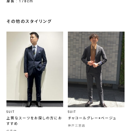
身長 : 178cm
その他のスタイリング
SUIT
SUIT
上質なスーツをお探しの方にお
チャコールグレー×ベージュ
すすめ
神戸三宮店