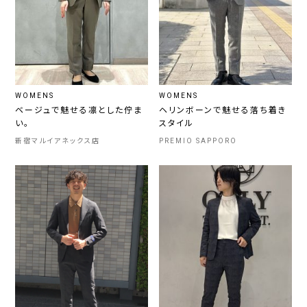
WOMENS
WOMENS
ベージュで魅せる凛とした佇ま
ヘリンボーンで魅せる落ち着き
い。
スタイル
新宿マルイアネックス店
PREMIO SAPPORO