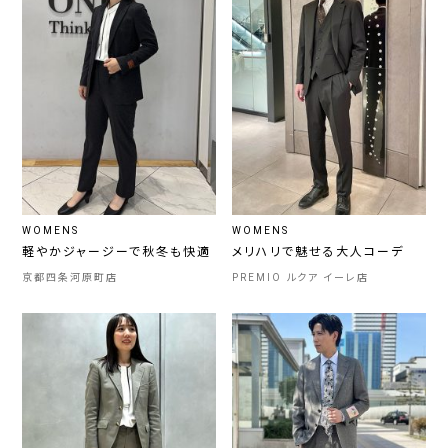
WOMENS
WOMENS
軽やかジャージーで秋冬も快適
メリハリで魅せる大人コーデ
京都四条河原町店
PREMIO ルクア イーレ店