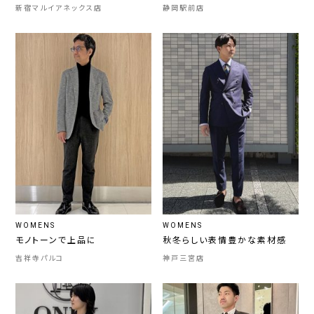
新宿マルイアネックス店
静岡駅前店
WOMENS
WOMENS
モノトーンで上品に
秋冬らしい表情豊かな素材感
吉祥寺パルコ
神戸三宮店