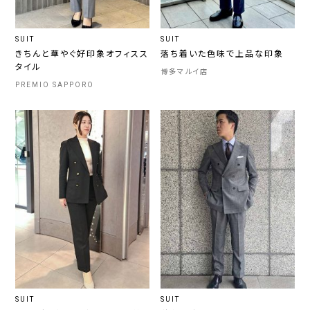
SUIT
SUIT
きちんと華やぐ好印象オフィスス
落ち着いた色味で上品な印象
タイル
博多マルイ店
PREMIO SAPPORO
SUIT
SUIT