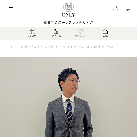
京都発のスーツブランド ONLY
TOP
スタッフスタイリング
ネクタイでさりげない個性をプラス