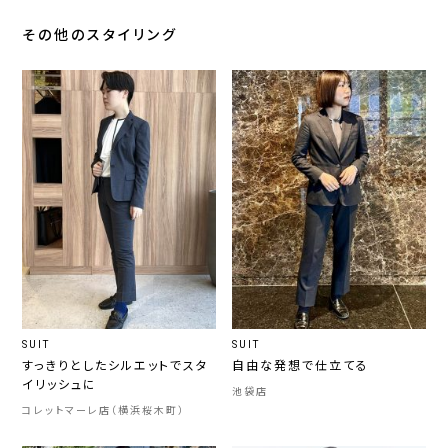
その他のスタイリング
SUIT
SUIT
すっきりとしたシルエットでスタ
自由な発想で仕立てる
イリッシュに
池袋店
コレットマーレ店（横浜桜木町）