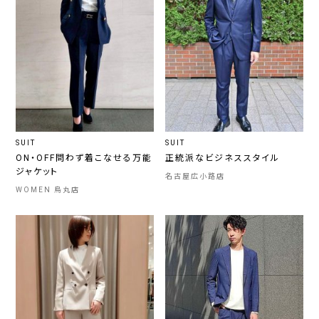
SUIT
SUIT
ON・OFF問わず着こなせる万能
正統派なビジネススタイル
ジャケット
名古屋広小路店
WOMEN 烏丸店