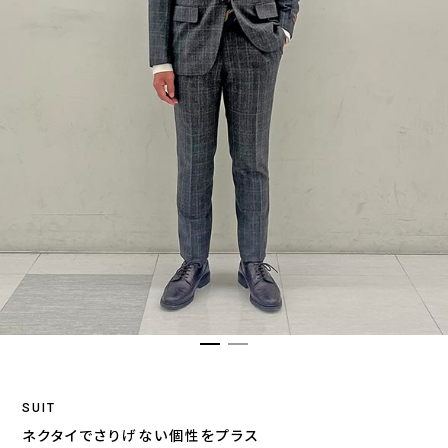
SUIT
ネクタイでさりげない個性をプラス