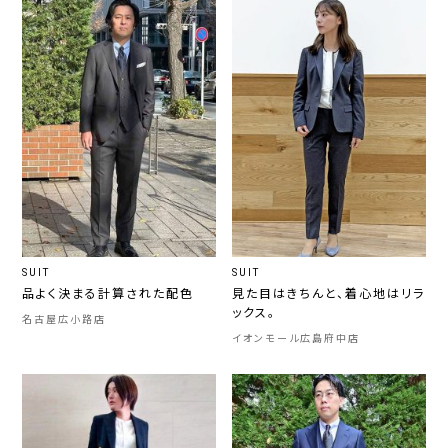
SUIT
SUIT
品よく決まる計算された配色
見た目はきちんと、着心地はリラ
ックス。
名古屋広小路店
イオンモール広島府中店