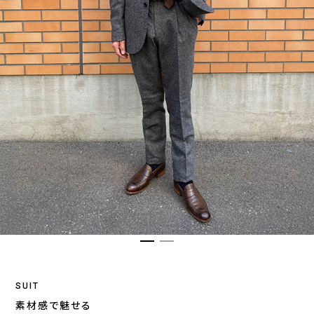
SUIT
素材感で魅せる