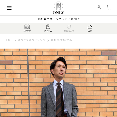
京都発のスーツブランド ONLY
TOP
スタッフスタイリング
素材感で魅せる