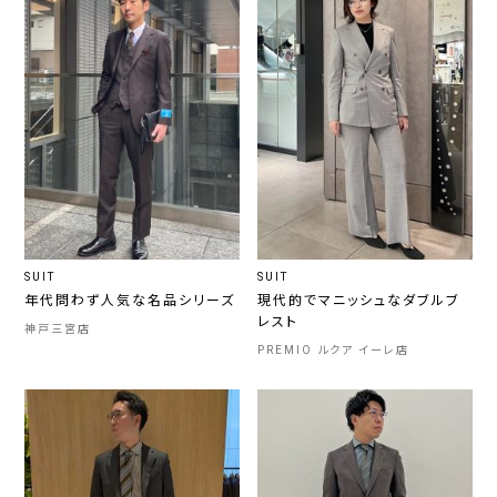
SUIT
SUIT
年代問わず人気な名品シリーズ
現代的でマニッシュなダブルブ
レスト
神戸三宮店
PREMIO ルクア イーレ店