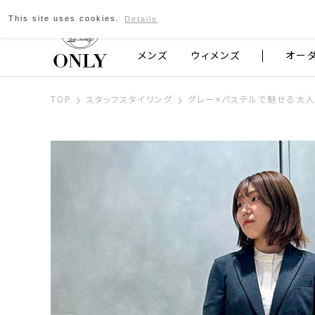
This site uses cookies.
Details
京都発のスーツブランド ONLY
メンズ
ウィメンズ
オー
TOP
スタッフスタイリング
グレー×パステルで魅せる大