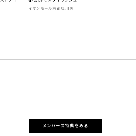
ストアイ
都会的でスタイリッシュ
イオンモール京都桂川店
メンバーズ特典をみる