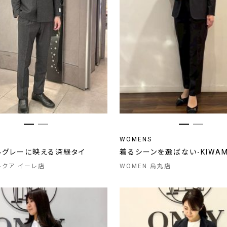
WOMENS
ルグレーに映える深緑タイ
着るシーンを選ばない-KIWAM
 ルクア イーレ店
WOMEN 烏丸店