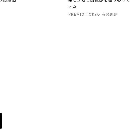
つ高級感
柔らかさと高級感を纏う冬のマ
テム
PREMIO TOKYO 有楽町店