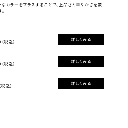
ンなカラーをプラスすることで、上品さと華やかさを兼
す。
詳しくみる
00（税込）
詳しくみる
00（税込）
詳しくみる
0（税込）