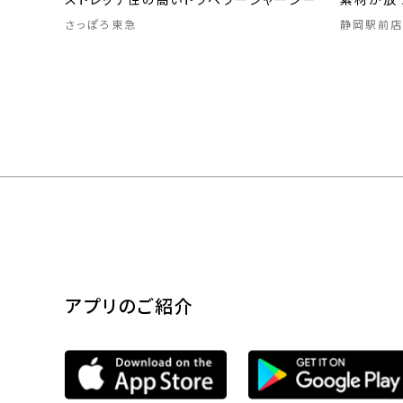
ストレッチ性の高いトラベラージャージー
素材が放
さっぽろ東急
静岡駅前店
アプリのご紹介