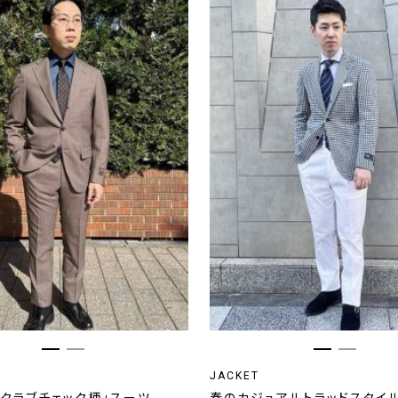
JACKET