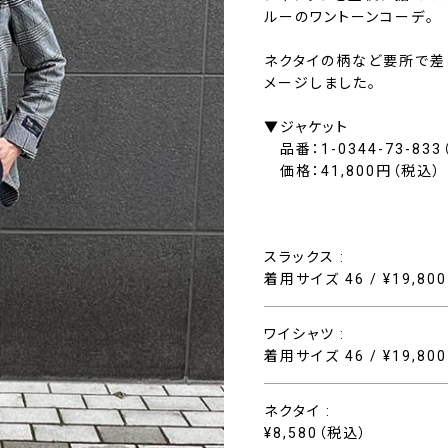
ルーのワントーンコーデ。
ネクタイの柄など要所で差
メージしました。
▼ジャケット
品番：1-0344-73-83
価格：41,800円（税込）
スラックス :
着用サイズ 46 / ¥19,80
ワイシャツ :
着用サイズ 46 / ¥19,80
ネクタイ :
¥8,580（税込）