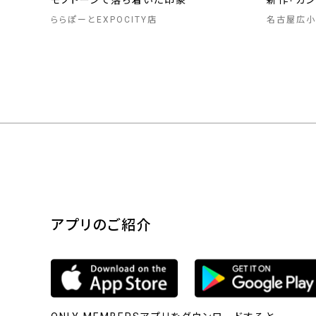
モノトーンで落ち着いた印象
新作「ガ
ららぽーとEXPOCITY店
名古屋広小
アプリのご紹介