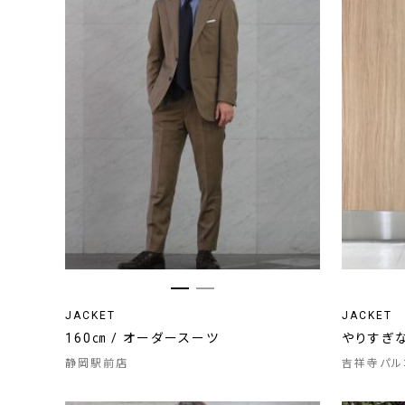
JACKET
JACKET
160㎝ / オーダースーツ
やりすぎ
静岡駅前店
吉祥寺パル