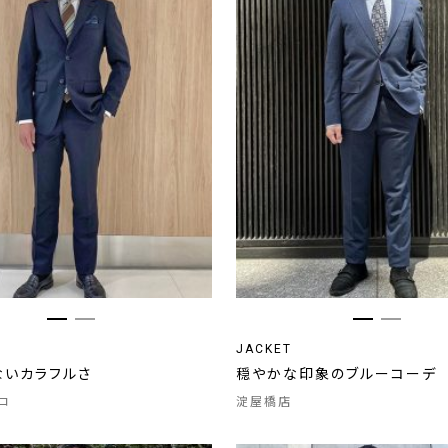
JACKET
ないカラフルさ
穏やかな印象のブルーコーデ
コ
淀屋橋店