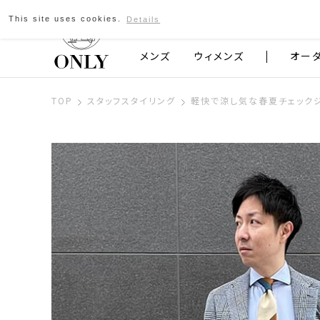
This site uses cookies.
Details
京都発のスーツブランド ONLY
メンズ
ウィメンズ
オー
TOP
スタッフスタイリング
軽快で涼し気な春夏チェックジ