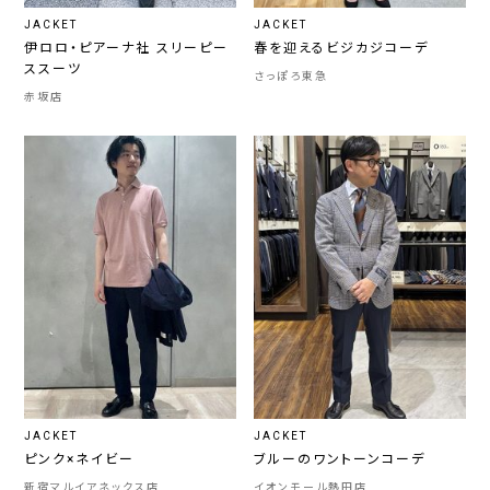
JACKET
JACKET
伊ロロ・ピアーナ社 スリーピー
春を迎えるビジカジコーデ
ススーツ
さっぽろ東急
赤坂店
JACKET
JACKET
ピンク×ネイビー
ブルーのワントーンコーデ
新宿マルイアネックス店
イオンモール熱田店