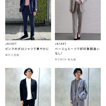
JACKET
JACKET
ピンクのポロシャツで華やかに
ベージュスーツで好印象間違い
なし！
神戸三宮店
WOMEN 烏丸店