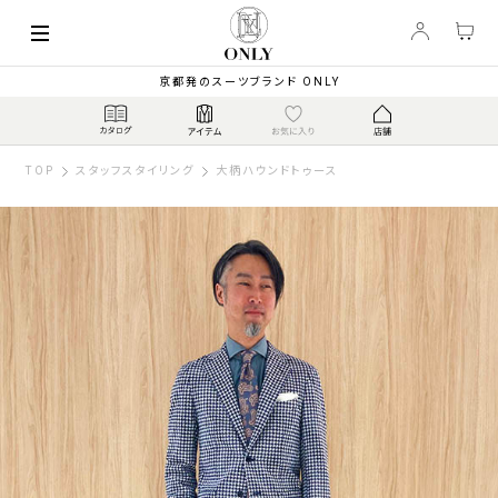
京都発のスーツブランド ONLY
TOP
スタッフスタイリング
大柄ハウンドトゥース