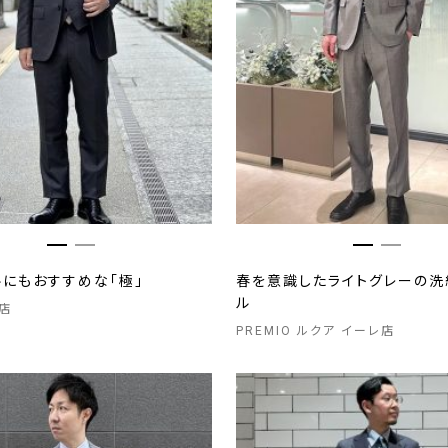
ルにもおすすめな「極」
春を意識したライトグレーの洗
ル
店
PREMIO ルクア イーレ店