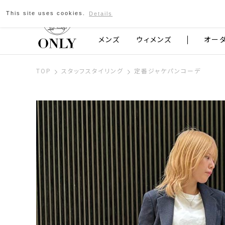
This site uses cookies.
Details
京都発のスーツブランド ONLY
メンズ
ウィメンズ
オー
TOP
スタッフスタイリング
定番ジャケパンコーデ