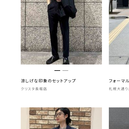
涼しげな印象のセットアップ
フォーマ
クリスタ長堀店
札幌大通り