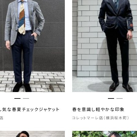
し気な春夏チェックジャケット
春を意識し軽やかな印象
店
コレットマーレ店（横浜桜木町）