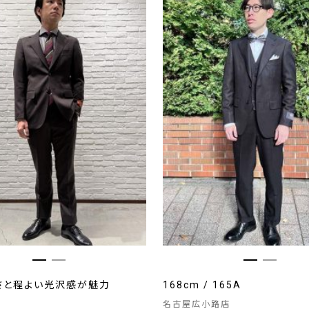
さと程よい光沢感が魅力
168cm / 165A
名古屋広小路店