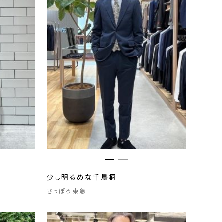
少し明るめな千鳥柄
さっぽろ東急