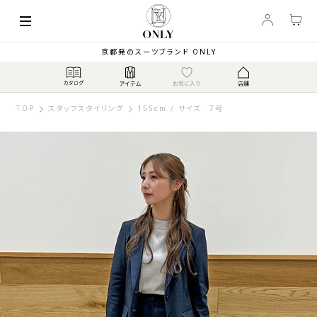
京都発のスーツブランド ONLY
TOP
スタッフスタイリング
155cm / サイズ 7号