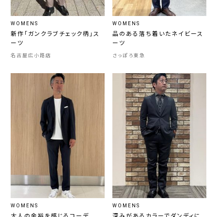
WOMENS
WOMENS
新作「ガンクラブチェック柄」ス
品のある落ち着いたネイビース
ーツ
ーツ
名古屋広小路店
さっぽろ東急
WOMENS
WOMENS
大人の余裕を感じるコーデ
深みがあるカラーでダンディに