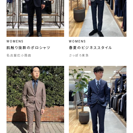
WOMENS
WOMENS
肌触り抜群のポロシャツ
春夏のビジネススタイル
名古屋広小路店
さっぽろ東急