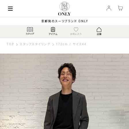
京都発のスーツブランド ONLY
TOP
スタッフスタイリング
172cm / サイズ44