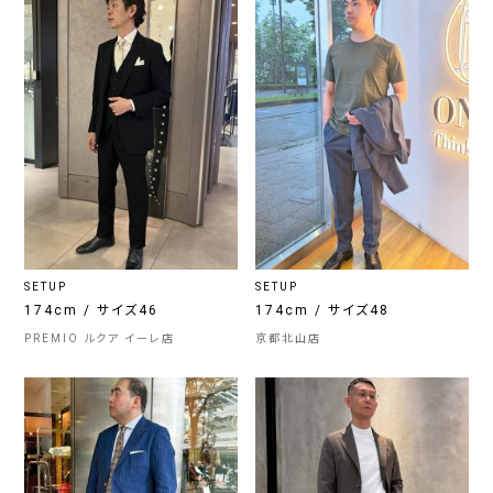
SETUP
SETUP
174cm / サイズ46
174cm / サイズ48
PREMIO ルクア イーレ店
京都北山店