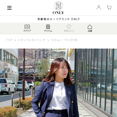
京都発のスーツブランド ONLY
TOP
スタッフスタイリング
155㎝ / サイズ9号