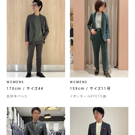
WOMENS
WOMENS
170cm / サイズ44
159cm / サイズ11号
吉祥寺パルコ
イオンモールKYOTO店