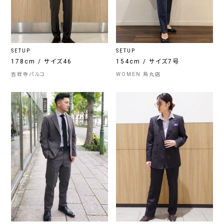
SETUP
SETUP
178cm / サイズ46
154cm / サイズ7号
吉祥寺パルコ
WOMEN 烏丸店