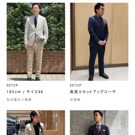
SETUP
SETUP
180cm / サイズ48
高見えセットアップコーデ
名古屋広小路店
池袋店