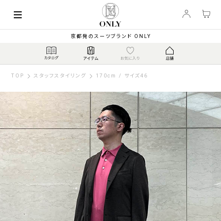
京都発のスーツブランド ONLY
TOP
スタッフスタイリング
170cm / サイズ46