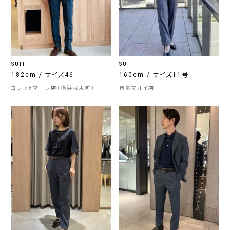
SUIT
SUIT
182cm / サイズ46
160cm / サイズ11号
コレットマーレ店（横浜桜木町）
博多マルイ店