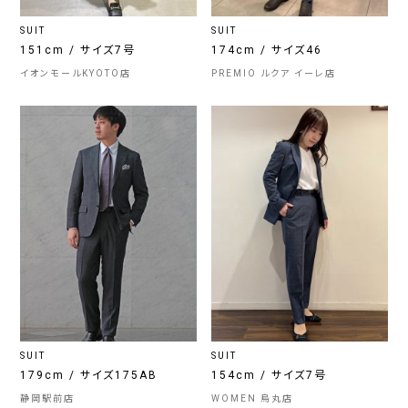
SUIT
SUIT
151cm / サイズ7号
174cm / サイズ46
イオンモールKYOTO店
PREMIO ルクア イーレ店
SUIT
SUIT
179cm / サイズ175AB
154cm / サイズ7号
静岡駅前店
WOMEN 烏丸店