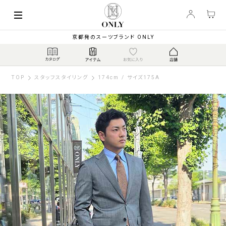
京都発のスーツブランド ONLY
TOP
スタッフスタイリング
174cm / サイズ175A