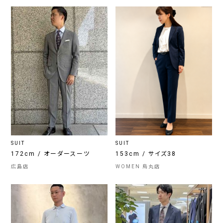
SUIT
SUIT
172cm / オーダースーツ
153cm / サイズ38
広島店
WOMEN 烏丸店