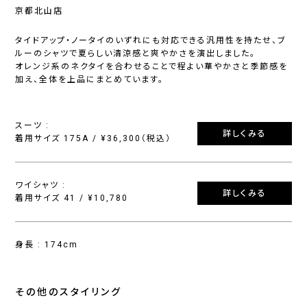
京都北山店
タイドアップ・ノータイのいずれにも対応できる汎用性を持たせ、ブ
ルーのシャツで夏らしい清涼感と爽やかさを演出しました。
オレンジ系のネクタイを合わせることで程よい華やかさと季節感を
加え、全体を上品にまとめています。
スーツ :
詳しくみる
着用サイズ 175A / ¥36,300（税込）
ワイシャツ :
詳しくみる
着用サイズ 41 / ¥10,780
身長 : 174cm
その他のスタイリング