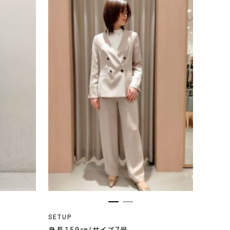
SETUP