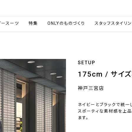
会社情報
採用情報
カタ
ダースーツ
特集
ONLYのものづくり
スタッフスタイリン
SETUP
175cm / サイズ
神戸三宮店
ネイビーとブラックで統一
スポーティな素材感を上品
ます。