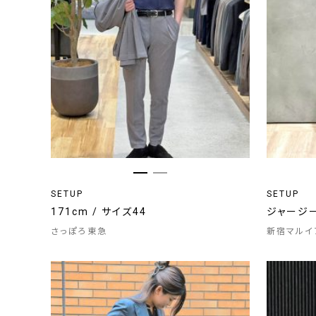
SETUP
SETUP
171cm / サイズ44
ジャージ
さっぽろ東急
新宿マルイ