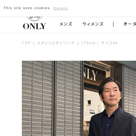
This site uses cookies.
Details
京都発のスーツブランド ONLY
メンズ
ウィメンズ
オー
TOP
スタッフスタイリング
175cm / サイズ46