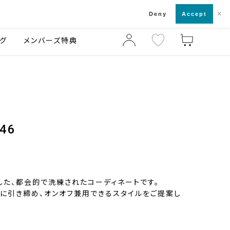
×
店舗一覧・来店予約
ログ
ご利用ガイド
Deny
Accept
グ
メンバーズ特典
46
した、都会的で洗練されたコーディネートです。
に引き締め、オンオフ兼用できるスタイルをご提案し