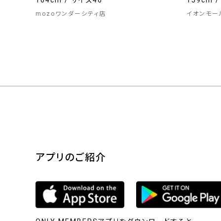
164cm / サイズ46
159cm 
mozoワンダーシティ店
イオンモー
アプリのご紹介