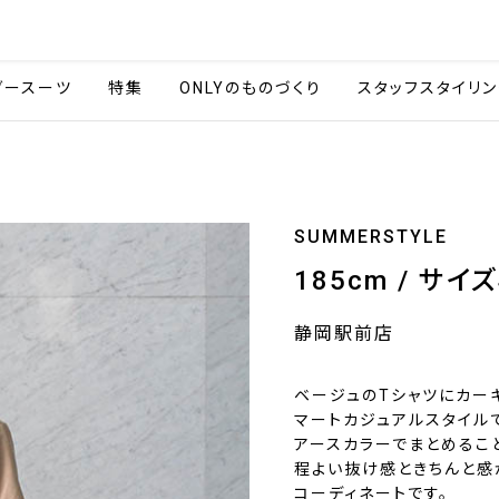
会社情報
採用情報
カタ
ダースーツ
特集
ONLYのものづくり
スタッフスタイリン
SUMMERSTYLE
185cm / サイズ
静岡駅前店
ベージュのTシャツにカー
マートカジュアルスタイル
アースカラーでまとめるこ
程よい抜け感ときちんと感
コーディネートです。