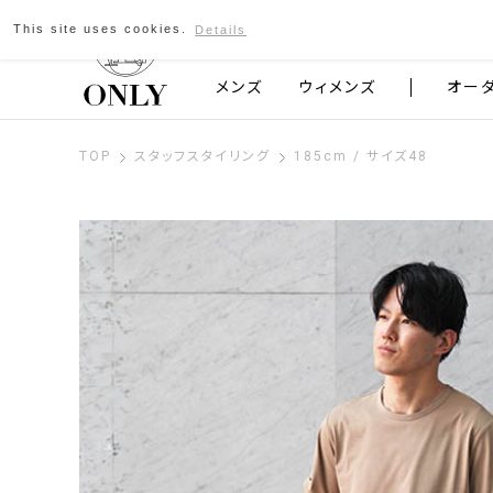
This site uses cookies.
Details
京都発のスーツブランド ONLY
メンズ
ウィメンズ
オー
TOP
スタッフスタイリング
185cm / サイズ48