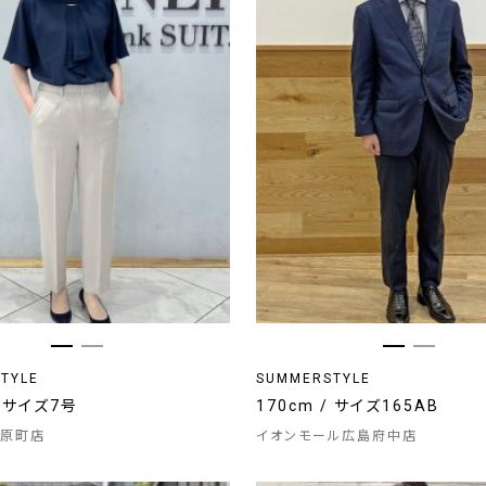
TYLE
SUMMERSTYLE
/ サイズ7号
170cm / サイズ165AB
原町店
イオンモール広島府中店