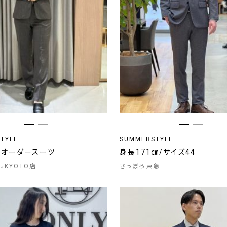
TYLE
SUMMERSTYLE
 / オーダースーツ
身長171㎝/サイズ44
ルKYOTO店
さっぽろ東急