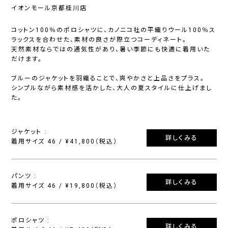
イオンモール京都桂川店
コットン100％のポロシャツに、カノニコ社の平織りウール100％ス
ラックスを合わせた、素材の良さが際立つコーディネート。
天然素材ならではの通気性があり、暑い季節にも快適に着用いた
だけます。
ブルーのジャケットを羽織ることで、爽やかさと上品さをプラス。
シンプルながら素材感を活かした、大人の夏スタイルに仕上げまし
た。
ジャケット :
詳しくみる
着用サイズ 46 / ¥41,800（税込）
パンツ :
詳しくみる
着用サイズ 46 / ¥19,800（税込）
ポロシャツ :
詳しくみる