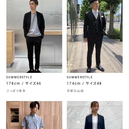
SUMMERSTYLE
SUMMERSTYLE
178cm / サイズ46
174cm / サイズ48
さっぽろ東急
京都北山店