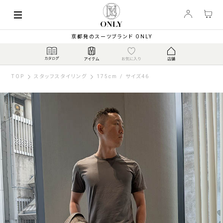
京都発のスーツブランド ONLY
TOP
スタッフスタイリング
175cm / サイズ46