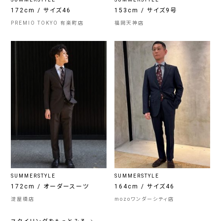
172cm / サイズ46
153cm / サイズ9号
PREMIO TOKYO 有楽町店
福岡天神店
SUMMERSTYLE
SUMMERSTYLE
172cm / オーダースーツ
164cm / サイズ46
淀屋橋店
mozoワンダーシティ店