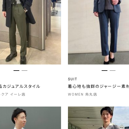
SUIT
品カジュアルスタイル
着心地も抜群のジャージー素
 ルクア イーレ店
WOMEN 烏丸店