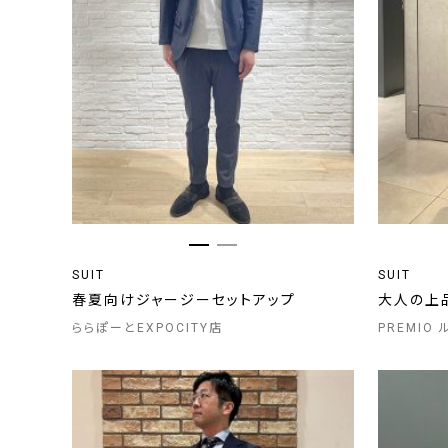
SUIT
SUIT
春夏向けジャージーセットアップ
大人の上
ららぽーとEXPOCITY店
PREMIO