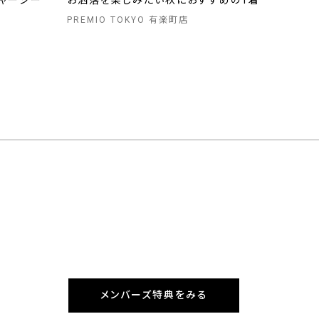
ャージー
お洒落を楽しみたい秋におすすめの1着
PREMIO TOKYO 有楽町店
メンバーズ特典をみる