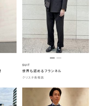
SUIT
材
世界も認めるフランネル
クリスタ長堀店