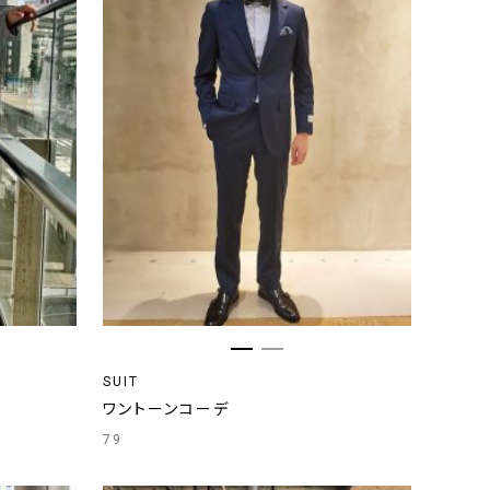
SUIT
デ
ワントーンコーデ
79