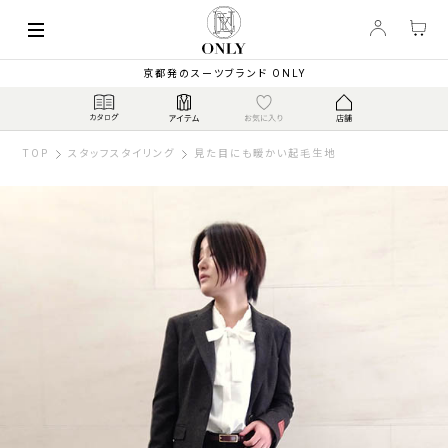
京都発のスーツブランド ONLY
TOP
スタッフスタイリング
見た目にも暖かい起毛生地