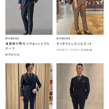
WOMENS
WOMENS
清潔感が際立つウォッシャブル
すっきりとしたシルエット
スーツ
PREMIO TOKYO 有楽町店
静岡駅前店