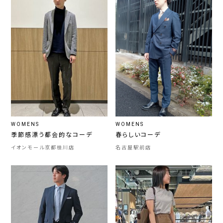
WOMENS
WOMENS
季節感漂う都会的なコーデ
春らしいコーデ
イオンモール京都桂川店
名古屋駅前店