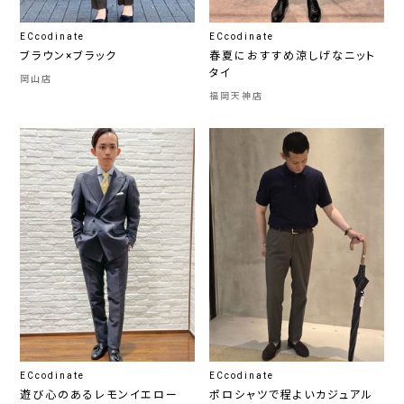
ECcodinate
ECcodinate
ブラウン×ブラック
春夏におすすめ涼しげなニット
タイ
岡山店
福岡天神店
ECcodinate
ECcodinate
遊び心のあるレモンイエロー
ポロシャツで程よいカジュアル