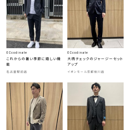
ECcodinate
ECcodinate
これからの暑い季節に嬉しい機
大柄チェックのジャージーセット
能
アップ
名古屋駅前店
イオンモール京都桂川店