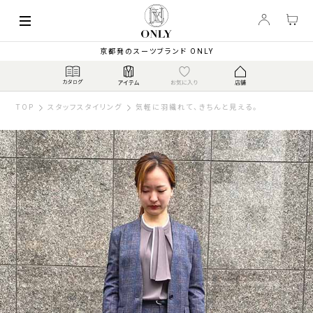
京都発のスーツブランド ONLY
TOP
スタッフスタイリング
気軽に羽織れて、きちんと見える。