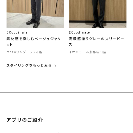
ECcodinate
ECcodinate
素材感を楽しむベージュジャケ
高級感漂うグレーのスリーピー
ット
ス
mozoワンダーシティ店
イオンモール京都桂川店
スタイリングをもっとみる
アプリのご紹介