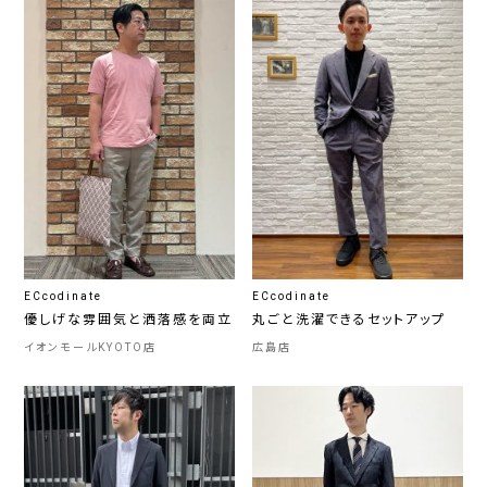
ECcodinate
ECcodinate
優しげな雰囲気と洒落感を両立
丸ごと洗濯できるセットアップ
イオンモールKYOTO店
広島店