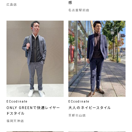
感
広島店
名古屋駅前店
ECcodinate
ECcodinate
ONLY GREENで快適レイヤー
大人のネイビースタイル
ドスタイル
京都北山店
福岡天神店