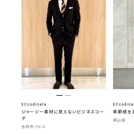
ECcodinate
ECcodina
ジャージー素材に見えないビジネスコー
季節感を
デ
岡山店
吉祥寺パルコ