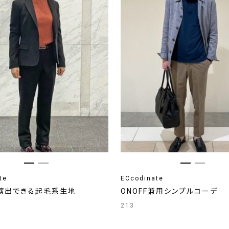
te
ECcodinate
演出できる起毛系生地
ONOFF兼用シンプルコーデ
213