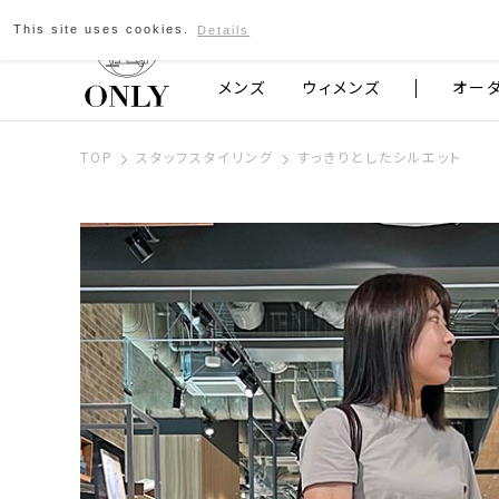
This site uses cookies.
Details
京都発のスーツブランド ONLY
メンズ
ウィメンズ
オー
TOP
スタッフスタイリング
すっきりとしたシルエット