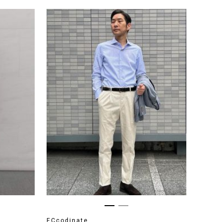
ECcodinate