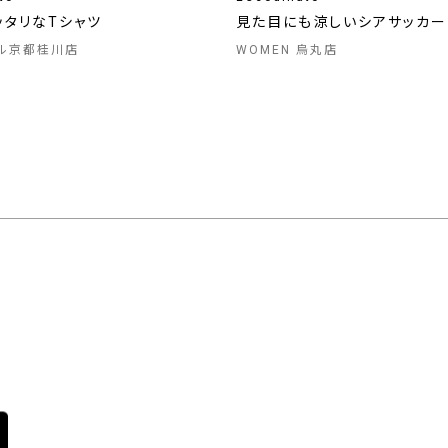
ッタリなTシャツ
見た目にも涼しいシアサッカー
ル京都桂川店
WOMEN 烏丸店