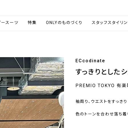
会社情報
採用情報
カタ
ダースーツ
特集
ONLYのものづくり
スタッフスタイリン
ECcodinate
すっきりとしたシ
PREMIO TOKYO 有
袖周り、ウエストをすっきり
色のトーンを合わせ落ち着