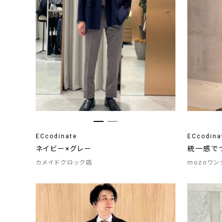
ECcodinate
ECcodina
ネイビー×グレー
統一感で
カメイドクロック店
mozoワ