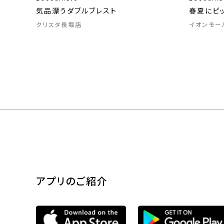
気品漂うダブルブレスト
春夏にピ
クリスタ長堀店
イオンモー
アプリのご紹介