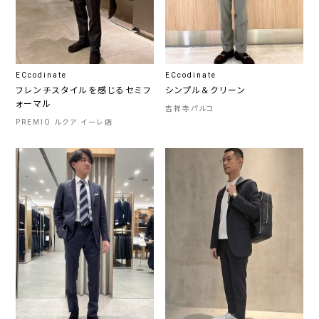
ECcodinate
ECcodinate
フレンチスタイルを感じるセミフ
シンプル＆クリーン
ォーマル
吉祥寺パルコ
PREMIO ルクア イーレ店