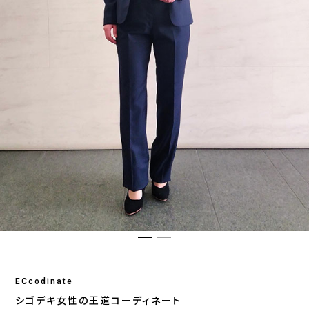
ECcodinate
シゴデキ女性の王道コーディネート