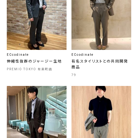
ECcodinate
ECcodinate
伸縮性抜群のジャージー生地
有名スタイリストとの共同開発
商品
PREMIO TOKYO 有楽町店
79