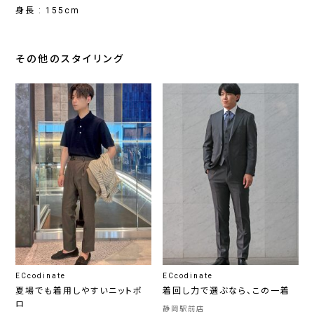
身長 : 155cm
その他のスタイリング
ECcodinate
ECcodinate
夏場でも着用しやすいニットポ
着回し力で選ぶなら、この一着
ロ
静岡駅前店