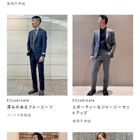
福岡天神店
ECcodinate
ECcodinate
深みのあるブルースーツ
スポーティーなジャージーセッ
トアップ
クリスタ長堀店
福岡天神店