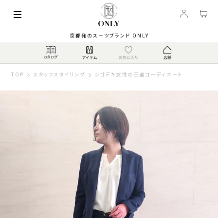
京都発のスーツブランド ONLY
TOP
スタッフスタイリング
シゴデキ女性の王道コーディネート