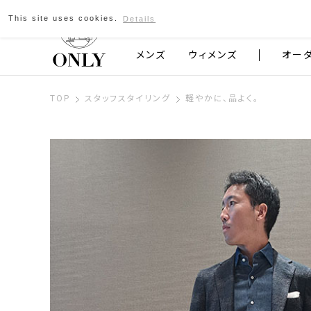
This site uses cookies.
Details
京都発のスーツブランド ONLY
メンズ
ウィメンズ
オー
TOP
スタッフスタイリング
軽やかに、品よく。