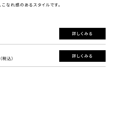
、こなれ感のあるスタイルです。
詳しくみる
詳しくみる
0（税込）