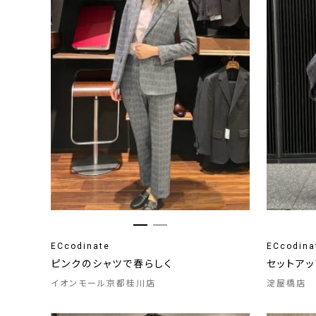
ECcodinate
ECcodina
ピンクのシャツで春らしく
セットア
イオンモール京都桂川店
淀屋橋店