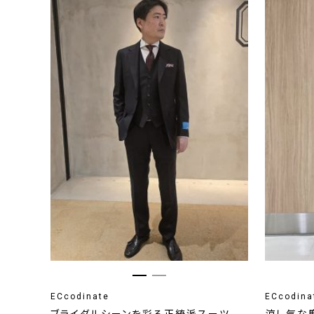
ECcodinate
ECcodina