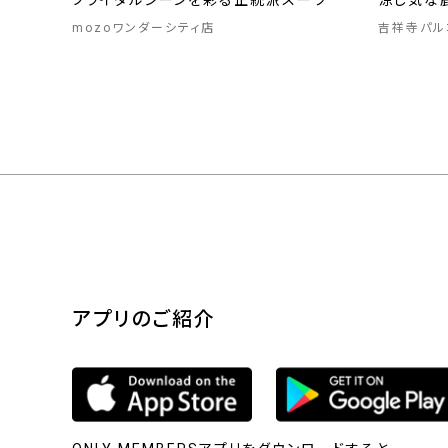
ブライダルシーンを彩る正統派スーツ
涼し気な
mozoワンダーシティ店
吉祥寺パル
アプリのご紹介