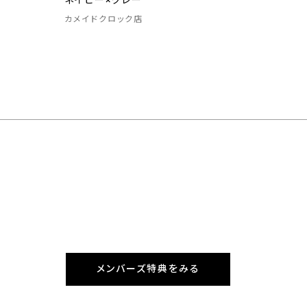
ネイビー×グレー
カメイドクロック店
メンバーズ特典をみる