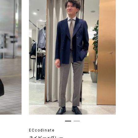
ECcodinate