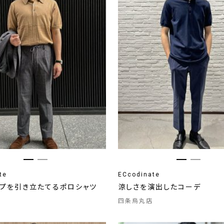
te
ECcodinate
ップを引き立たてるポロシャツ
涼しさを演出したコーデ
四条烏丸店