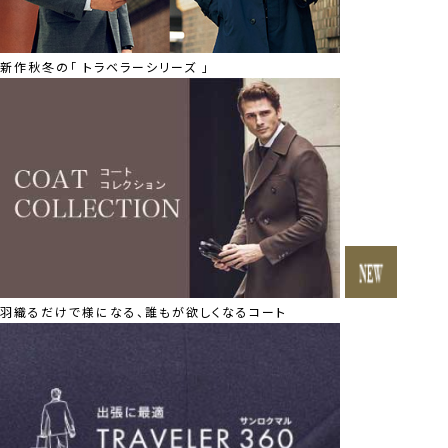
新作秋冬の「 トラベラーシリーズ 」
羽織るだけで様になる、誰もが欲しくなるコート