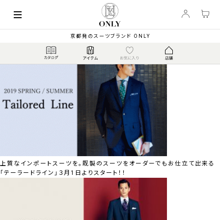
Buyer Column
京都発のスーツブランド ONLY
バイヤーコラム
上質なインポートスーツを。既製のスーツをオーダーでもお仕立て出来る
「テーラードライン」３月1日よりスタート！！