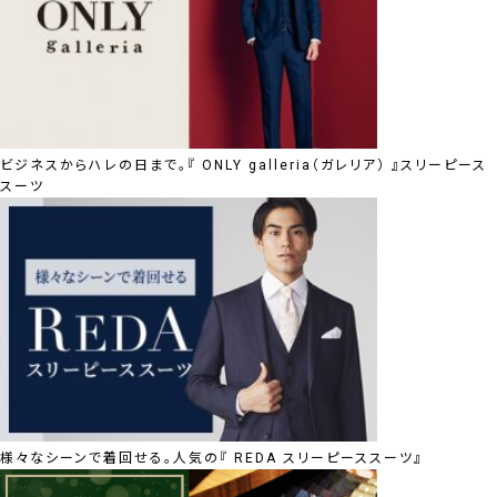
ビジネスからハレの日まで。『 ONLY galleria（ガレリア） 』スリーピース
スーツ
様々なシーンで着回せる。人気の『 REDA スリーピーススーツ』