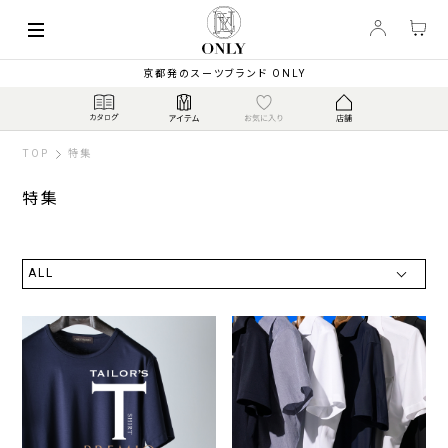
京都発のスーツブランド ONLY
TOP
特集
特集
ALL