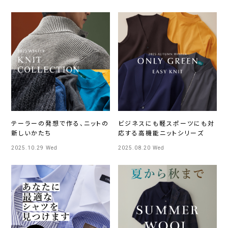
テーラーの発想で作る、ニットの
ビジネスにも軽スポーツにも対
新しいかたち
応する高機能ニットシリーズ
2025.10.29 Wed
2025.08.20 Wed