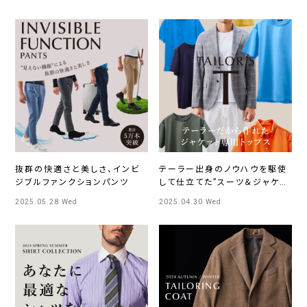
抜群の快適さと美しさ、インビ
テーラー出身のノウハウを駆使
ジブルファンクションパンツ
して仕立てた”スーツ＆ジャケッ
ト”専用トップス
2025.05.28 Wed
2025.04.30 Wed