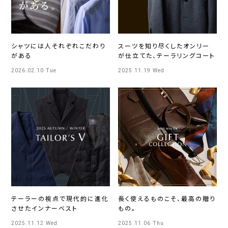
シャツには人それぞれこだわり
スーツを知り尽くしたオンリー
がある
が仕立てた、テーラリングコート
2026.02.10 Tue
2025.11.19 Wed
テーラーの視点で現代的に進化
長く使えるものこそ、最高の贈り
させたインナーベスト
もの。
2025.11.12 Wed
2025.11.06 Thu