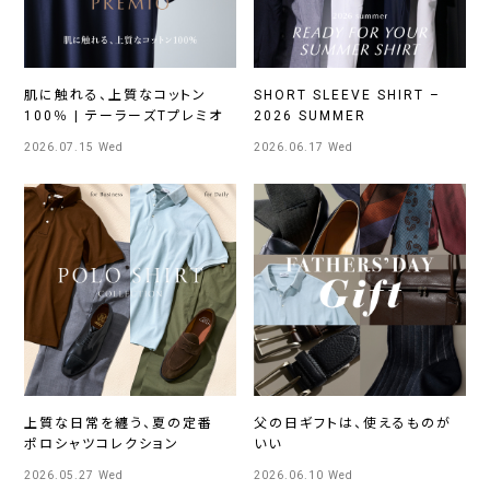
肌に触れる、上質なコットン
SHORT SLEEVE SHIRT –
100％ | テーラーズTプレミオ
2026 SUMMER
2026.07.15 Wed
2026.06.17 Wed
上質な日常を纏う、夏の定番
父の日ギフトは、使えるものが
ポロシャツコレクション
いい
2026.05.27 Wed
2026.06.10 Wed