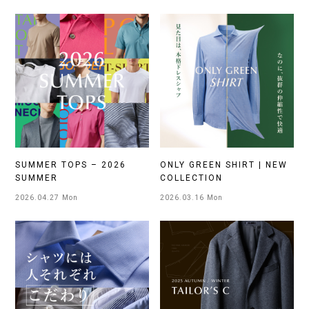
SUMMER TOPS – 2026
ONLY GREEN SHIRT | NEW
SUMMER
COLLECTION
2026.04.27 Mon
2026.03.16 Mon