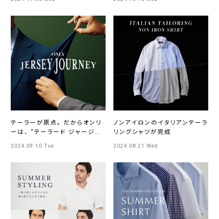
テーラーが原点。 だからオンリ
ノンアイロンのイタリアンテーラ
ーは、 “テーラード ジャージ
リングシャツが完成
ー”宣言
2024.09.10 Tue
2024.08.21 Wed