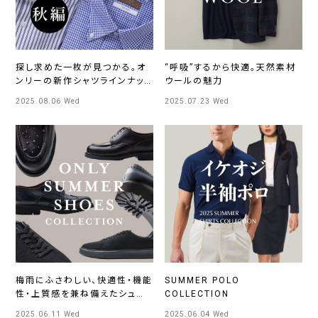
探し求めた一枚が見つかる。オ
“呼吸”するから快適。天然素材
ンリーの新作シャツラインナッ
ウールの魅力
プ
2025.08.06 Wed
2025.07.23 Wed
梅雨にふさわしい、快適性・機能
SUMMER POLO
性・上質感を兼ね備えたシュー
COLLECTION
ズ
2025.06.11 Wed
2025.06.04 Wed