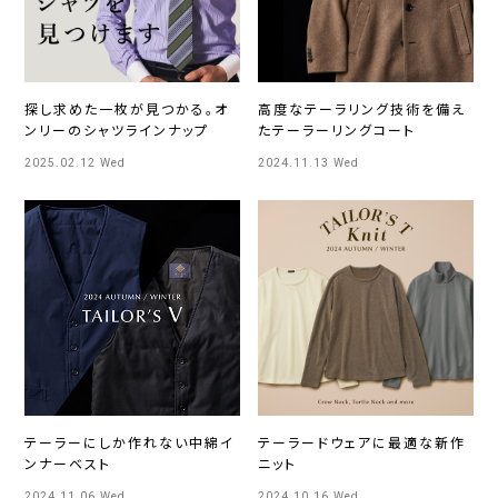
探し求めた一枚が見つかる。オ
高度なテーラリング技術を備え
ンリーのシャツラインナップ
たテーラーリングコート
2025.02.12 Wed
2024.11.13 Wed
テーラーにしか作れない中綿イ
テーラードウェアに最適な新作
ンナーベスト
ニット
2024.11.06 Wed
2024.10.16 Wed