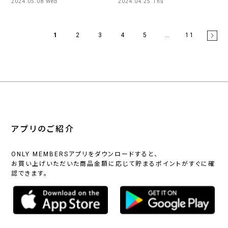
2024.05.08 Wed
2024.04.25 Thu
1
2
3
4
5
…
11
アプリのご紹介
ONLY MEMBERSアプリをダウンロードすると、
お買い上げいただいた商品金額に応じて貯まるポイントがすぐに確
認できます。