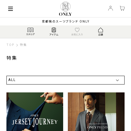
京都発のスーツブランド ONLY
TOP
特集
特集
ALL