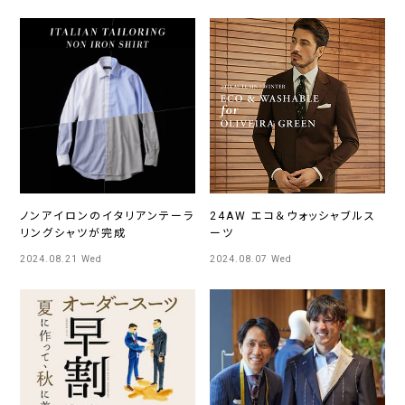
ノンアイロンのイタリアンテーラ
24AW エコ＆ウォッシャブルス
リングシャツが完成
ーツ
2024.08.21 Wed
2024.08.07 Wed