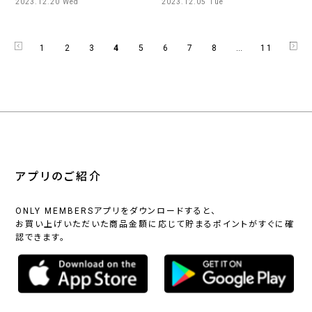
2023.12.20 Wed
2023.12.05 Tue
1
2
3
4
5
6
7
8
…
11
アプリのご紹介
ONLY MEMBERSアプリをダウンロードすると、
お買い上げいただいた商品金額に応じて貯まるポイントがすぐに確
認できます。