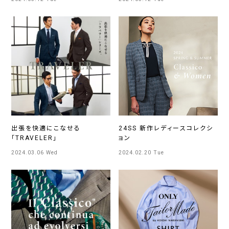
出張を快適にこなせる
24SS 新作レディースコレクシ
「TRAVELER」
ョン
2024.03.06 Wed
2024.02.20 Tue