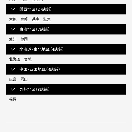
関西地区（27店舗）
大阪
京都
兵庫
滋賀
東海地区（7店舗）
愛知
静岡
北海道・東北地区（4店舗）
北海道
宮城
中国・四国地区（4店舗）
広島
岡山
九州地区（3店舗）
福岡