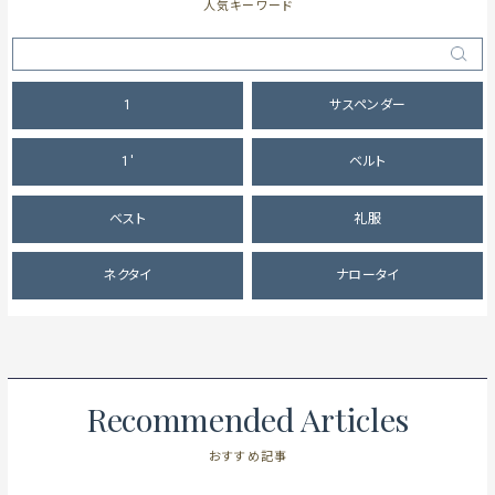
人気キーワード
1
サスペンダー
1'
ベルト
ベスト
礼服
ネクタイ
ナロータイ
Recommended Articles
おすすめ記事