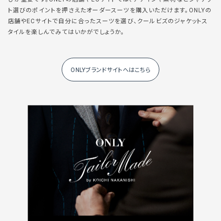
ト選びのポイントを押さえたオーダースーツを購入いただけます。ONLYの
店舗やECサイトで自分に合ったスーツを選び、クールビズのジャケットス
タイルを楽しんでみてはいかがでしょうか。
ONLYブランドサイトへはこちら