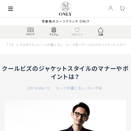
京都発のスーツブランド ONLY
TOP
HOWTO
>
スーツの着こなし・コーデ術
>
クールビズのジャケットスタイル
クールビズのジャケットスタイルのマナーやポ
イントは？
2019/06/12
スーツの着こなし・コーデ術