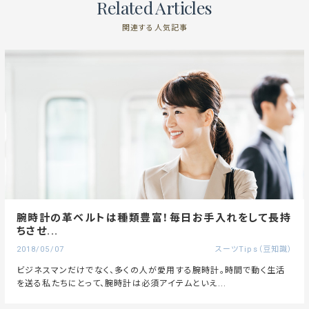
Related Articles
関連する人気記事
腕時計の革ベルトは種類豊富！毎日お手入れをして長持
ちさせ...
2018/05/07
スーツTips（豆知識）
ビジネスマンだけでなく、多くの人が愛用する腕時計。時間で動く生活
を送る私たちにとって、腕時計は必須アイテムといえ...