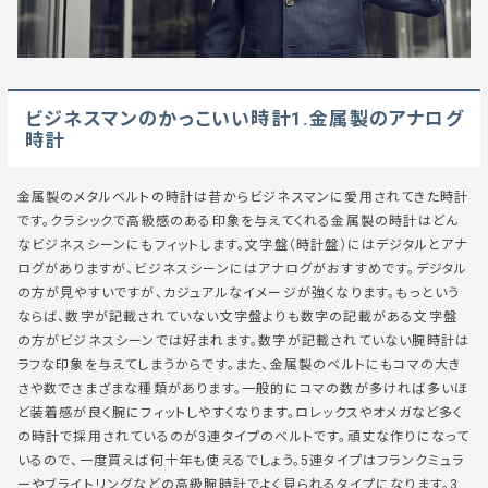
ビジネスマンのかっこいい時計1.金属製のアナログ
時計
金属製のメタルベルトの時計は昔からビジネスマンに愛用されてきた時計
です。クラシックで高級感のある印象を与えてくれる金属製の時計はどん
なビジネスシーンにもフィットします。文字盤（時計盤）にはデジタルとアナ
ログがありますが、ビジネスシーンにはアナログがおすすめです。デジタル
の方が見やすいですが、カジュアルなイメージが強くなります。もっという
ならば、数字が記載されていない文字盤よりも数字の記載がある文字盤
の方がビジネスシーンでは好まれます。数字が記載されていない腕時計は
ラフな印象を与えてしまうからです。また、金属製のベルトにもコマの大き
さや数でさまざまな種類があります。一般的にコマの数が多ければ多いほ
ど装着感が良く腕にフィットしやすくなります。ロレックスやオメガなど多く
の時計で採用されているのが3連タイプのベルトです。頑丈な作りになって
いるので、一度買えば何十年も使えるでしょう。5連タイプはフランクミュラ
ーやブライトリングなどの高級腕時計でよく見られるタイプになります。3