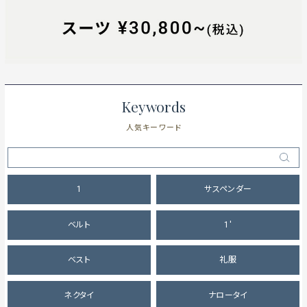
Keywords
人気キーワード
1
サスペンダー
ベルト
1'
ベスト
礼服
ネクタイ
ナロータイ