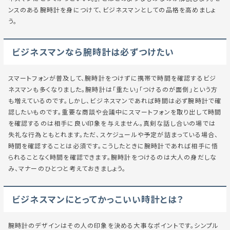
ンスのある腕時計を身につけて、ビジネスマンとしての品格を高めましょ
う。
ビジネスマンなら腕時計は必ずつけたい
スマートフォンが普及して、腕時計をつけずに携帯で時間を確認するビジ
ネスマンも多くなりました。腕時計は「重たい」「つけるのが面倒」という方
も増えているのです。しかし、ビジネスマンであれば時間は必ず腕時計で確
認したいものです。重要な商談や会議中にスマートフォンを取り出して時間
を確認するのは相手に良い印象を与えません。真剣な話し合いの場では
失礼な行為ともとれます。ただ、スケジュールや予定が詰まっている場合、
時間を確認することは必須です。こうしたときに腕時計であれば相手に悟
られることなく時間を確認できます。腕時計をつけるのは大人の身だしな
み、マナーのひとつと考えておきましょう。
ビジネスマンにとってかっこいい時計とは？
腕時計のデザインはその人の印象を決める大事なポイントです。シンプル