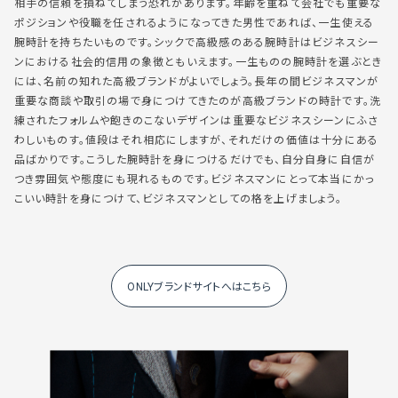
相手の信頼を損ねてしまう恐れがあります。年齢を重ねて会社でも重要な
ポジションや役職を任されるようになってきた男性であれば、一生使える
腕時計を持ちたいものです。シックで高級感のある腕時計はビジネスシー
ンにおける社会的信用の象徴ともいえます。一生ものの腕時計を選ぶとき
には、名前の知れた高級ブランドがよいでしょう。長年の間ビジネスマンが
重要な商談や取引の場で身につけてきたのが高級ブランドの時計です。洗
練されたフォルムや飽きのこないデザインは重要なビジネスシーンにふさ
わしいものす。値段はそれ相応にしますが、それだけの価値は十分にある
品ばかりです。こうした腕時計を身につけるだけでも、自分自身に自信が
つき雰囲気や態度にも現れるものです。ビジネスマンにとって本当にかっ
こいい時計を身につけて、ビジネスマンとしての格を上げましょう。
ONLYブランドサイトへはこちら