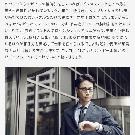
かつシックなデザインの腕時計をしていれば、ビジネスマンとしての落ち
着きや信頼性が現れているように相手に映ります。シンプルといっても、安
い時計ではただシンプルなだけで逆にチープな印象を与えてしまうかもし
れません。ビジネスシーンでは、できれば高級ブランドの腕時計をつけたい
ところです。高級ブランドの腕時計はシンプルでも品があり、実用性も兼ね
備えています。取引先に出向く際にも、ある程度値段が高い時計をつけて
いるほうが相手方も安心して仕事を任せられるでしょう。逆に、装飾が華美
な腕時計は避けた方が無難です。ゴテゴテとした時計はアピール感が強く
ビジネスシーンにそぐわないので控えましょう。