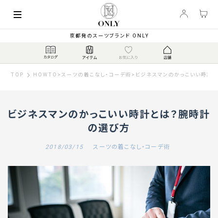
京都発のスーツブランド ONLY
TOP
HOWTO
>
スーツの着こなし・コーデ術
>
ビジネスマンのかっこいい時計
ビジネスマンのかっこいい時計とは？腕時計
の選び方
2018/03/15
スーツの着こなし・コーデ術