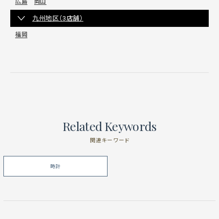
広島
岡山
九州地区（3店舗）
福岡
Related Keywords
関連キーワード
時計