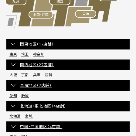
九州
関西
東海
中国・四国
関東地区（17店舗）
東京
埼玉
神奈川
関西地区（27店舗）
大阪
京都
兵庫
滋賀
東海地区（7店舗）
愛知
静岡
北海道・東北地区（4店舗）
北海道
宮城
中国・四国地区（4店舗）