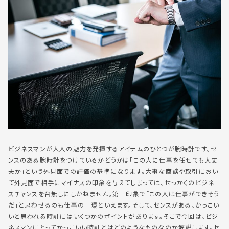
ビジネスマンが大人の魅力を発揮するアイテムのひとつが腕時計です。セ
ンスのある腕時計をつけているかどうかは「この人に仕事を任せても大丈
夫か」という外見面での評価の基準になります。大事な商談や取引におい
て外見面で相手にマイナスの印象を与えてしまっては、せっかくのビジネ
スチャンスを台無しにしかねません。第一印象で「この人は仕事ができそう
だ」と思わせるのも仕事の一環といえます。そして、センスがある、かっこい
いと思われる時計にはいくつかのポイントがあります。そこで今回は、ビジ
ネスマンにとってかっこいい時計とはどのようなものなのか解説します。セ