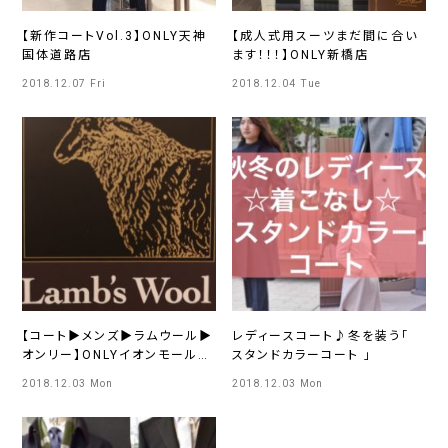
【新作コートVol.3】ONLY天神
【成人式用スーツまだ間に合い
国体道路店
ます！！！】ONLY新橋店
2018.12.07 Fri
2018.12.04 Tue
【コート▶メンズ▶ラムウール▶
レディースコート♪冬を装う「
オンリー】ONLYイオンモール
スタンドカラーコート 」
KYOTO店
2018.12.03 Mon
2018.12.03 Mon