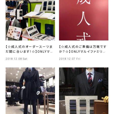
【☆成人式のオーダースーツま
【☆成人式のご準備は万端です
だ間に合います！☆】ONLYマル
か？☆】ONLYマルイファミリー
イファミリー海老名店
海老名店
2018.12.08 Sat
2018.12.07 Fri