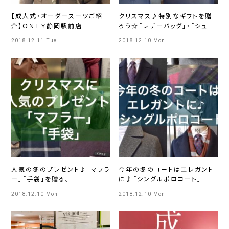
【成人式・オーダースーツご紹
クリスマス♪特別なギフトを贈
介】ＯＮＬＹ静岡駅前店
ろう☆「レザーバッグ」・「シュー
ズ&ベルト」
2018.12.11 Tue
2018.12.10 Mon
人気の冬のプレゼント♪「マフラ
今年の冬のコートはエレガント
ー」「手袋」を贈る。
に♪「シングルポロコート」
2018.12.10 Mon
2018.12.10 Mon