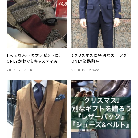
【大切な人へのプレゼントに】
【クリスマスに特別なスーツを】
ONLYかわぐちキャスティ店
ONLY淡路町店
2018.12.13 Thu
2018.12.12 Wed