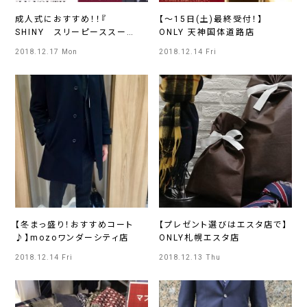
成人式におすすめ！！『
【～15日(土)最終受付！】
SHINY スリーピーススー
ONLY 天神国体道路店
ツ 』
2018.12.17 Mon
2018.12.14 Fri
【冬まっ盛り！おすすめコート
【プレゼント選びはエスタ店で】
♪】mozoワンダーシティ店
ONLY札幌エスタ店
2018.12.14 Fri
2018.12.13 Thu