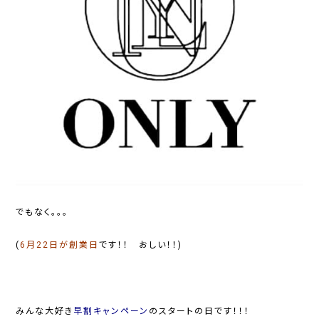
でもなく。。。
(
6月22日が創業日
です！！ おしい！！)
みんな大好き
早割キャンペーン
のスタートの日です！！！