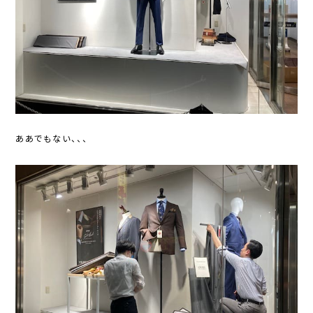
ああでもない、、、