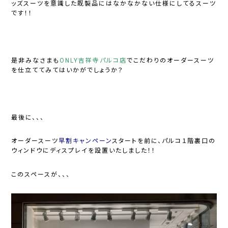
ッズスーツを意識した既製品にはなかなかない仕様にしてるスーツ
です！！
是非みなさまも
ONLY吉祥寺パルコ店
でこだわりのオーダースーツ
を仕立ててみてはいかがでしょうか？
最後に、、、
オーダースーツ
早割キャンペーン
スタートを前に、パルコ１階裏口の
ウィンドウにディスプレイを設置いたしました！！
このスペースが、、、