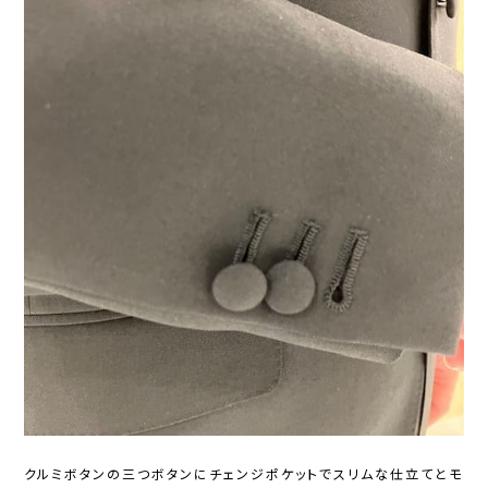
クルミボタンの三つボタンにチェンジポケットでスリムな仕立てとモ