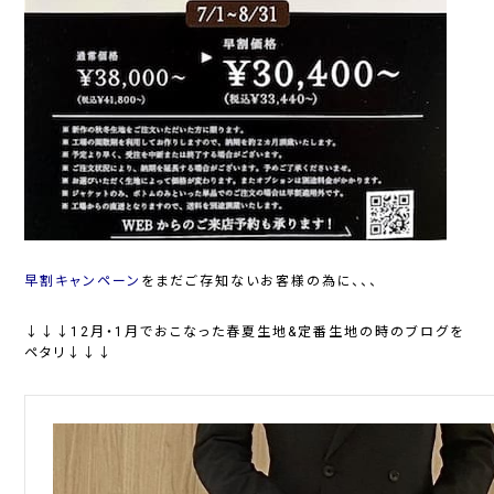
早割キャンペーン
をまだご存知ないお客様の為に、、、
↓↓↓12月・1月でおこなった春夏生地&定番生地の時のブログを
ペタリ↓↓↓