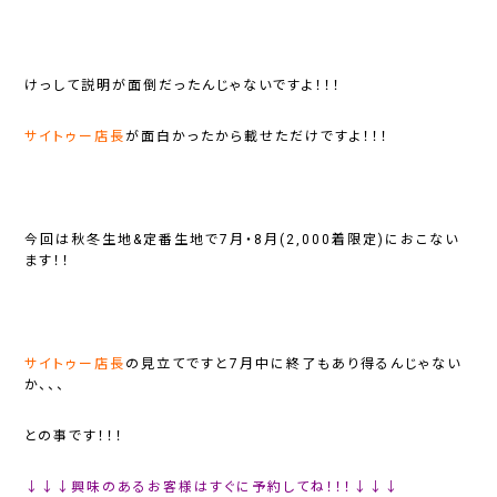
けっして説明が面倒だったんじゃないですよ！！！
サイトゥー店長
が面白かったから載せただけですよ！！！
今回は秋冬生地&定番生地で7月・8月(2,000着限定)におこない
ます！！
サイトゥー店長
の見立てですと7月中に終了もあり得るんじゃない
か、、、
との事です！！！
↓↓↓興味のあるお客様はすぐに予約してね！！！↓↓↓