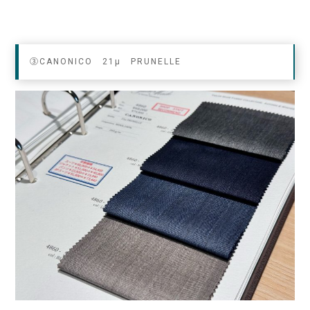
③CANONICO 21μ PRUNELLE