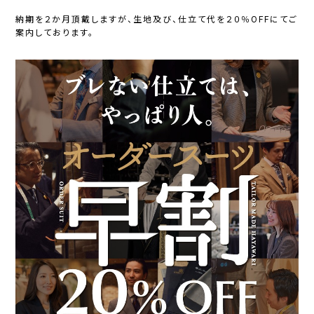
納期を２か月頂戴しますが、生地及び、仕立て代を２０％OFFにてご
案内しております。