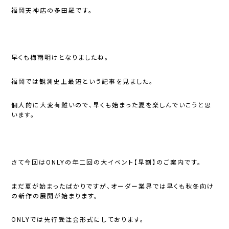
福岡天神店の多田羅です。
早くも梅雨明けとなりましたね。
福岡では観測史上最短という記事を見ました。
個人的に大変有難いので、早くも始まった夏を楽しんでいこうと思
います。
さて今回はONLYの年二回の大イベント【早割】のご案内です。
まだ夏が始まったばかりですが、オーダー業界では早くも秋冬向け
の新作の展開が始まります。
ONLYでは先行受注会形式にしております。