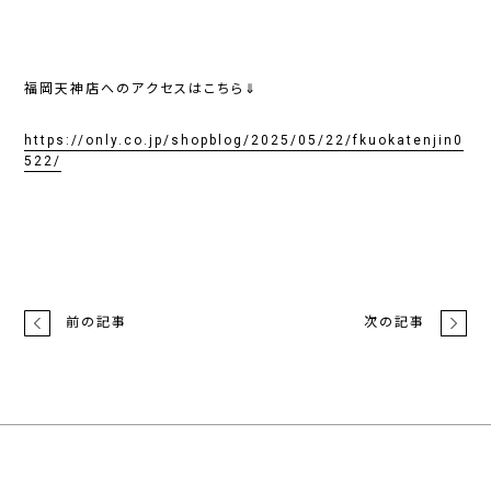
福岡天神店へのアクセスはこちら⇓
https://only.co.jp/shopblog/2025/05/22/fkuokatenjin0
522/
前の記事
次の記事