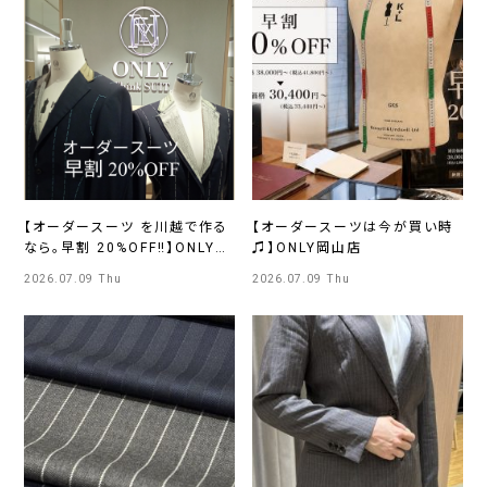
【オーダースーツ を川越で作る
【オーダースーツは今が買い時
なら。早割 20%OFF‼】ONLYア
♫】ONLY岡山店
トレマルヒロ川越店
2026.07.09 Thu
2026.07.09 Thu