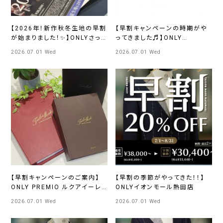
【2026年！新作秋冬生地の早割
【早割キャンペーンの時期がや
が始まりました！✨】ONLYさっ
ってきました♬】ONLY
ぽろ東急店
WOMEN烏丸店
2026.07.01 Wed
2026.07.01 Wed
【早割キャンペーンのご案内】
【早割の季節がやってきた！！】
ONLY PREMIO ルクアイーレ
ONLYイオンモール熱田店
店
2026.07.01 Wed
2026.07.01 Wed