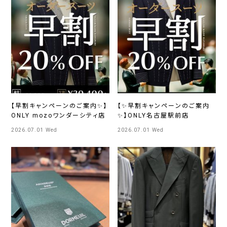
【早割キャンペーンのご案内✨】
【✨早割キャンペーンのご案内
ONLY mozoワンダーシティ店
✨】ONLY名古屋駅前店
2026.07.01 Wed
2026.07.01 Wed