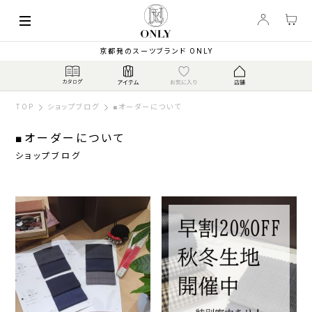
京都発のスーツブランド ONLY
TOP
ショップブログ
■オーダーについて
■オーダーについて
ショップブログ