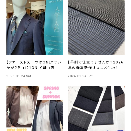
【ファーストスーツはONLYでい
【早割で仕立てませんか？2026
かが？Part2】ONLY岡山店
年の春夏新作オススメ生地！③】
ONLYさっぽろ東急店
2026.01.24 Sat
2026.01.24 Sat