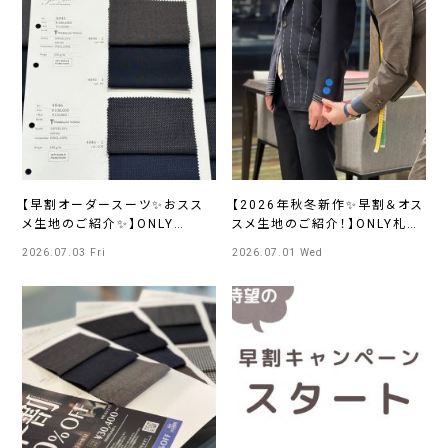
【早割オーダースーツ✨おスス
【2026年秋冬新作✨早割＆オス
メ生地のご紹介✨】ONLY
スメ生地のご紹介！】ONLY札幌
mozoワンダーシティ店
大通り店
2026.07.03 Fri
2026.07.01 Wed