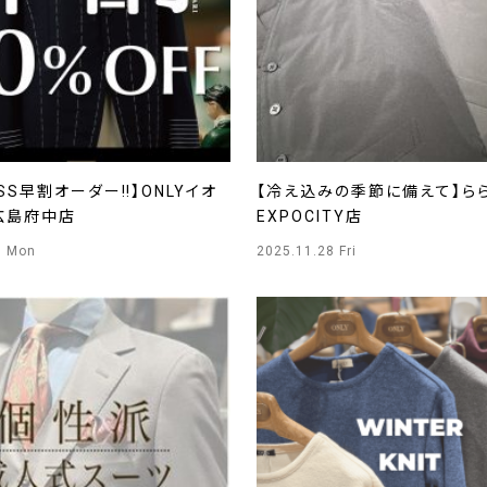
6SS早割オーダー‼️】ONLYイオ
【冷え込みの季節に備えて】ら
広島府中店
EXPOCITY店
1 Mon
2025.11.28 Fri