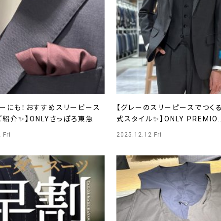
ニーにも！おすすめスリーピース
【グレーのスリーピースでつくる
紹介✨】ONLYさっぽろ東急
式スタイル✨】ONLY PREMIO
SAPPORO店
 Fri
2025.12.12 Fri