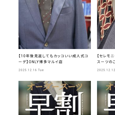
【10年後見返してもカッコいい成人式コ
【セレモ
ーデ】ONLY博多マルイ店
スーツのご
2025.12.16 Tue
2025.12.12