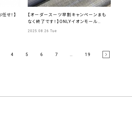
任せ！】
【オーダースーツ早割キャンペーンまも
なく終了です！】ONLYイオンモール
KYOTO店
2025.08.26 Tue
4
5
6
7
…
19