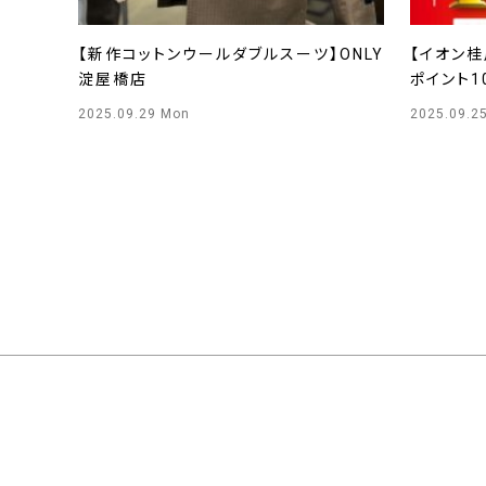
【新作コットンウールダブルスーツ】ONLY
【イオン桂
淀屋橋店
ポイント1
川店
2025.09.29 Mon
2025.09.2