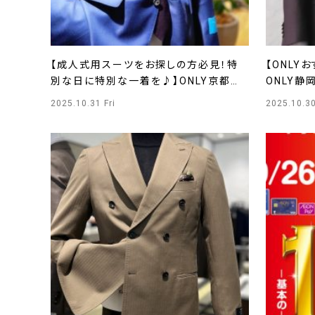
【成人式用スーツをお探しの方必見！特
【ONLY
別な日に特別な一着を♪】ONLY京都北
ONLY静
山店
2025.10.31 Fri
2025.10.3