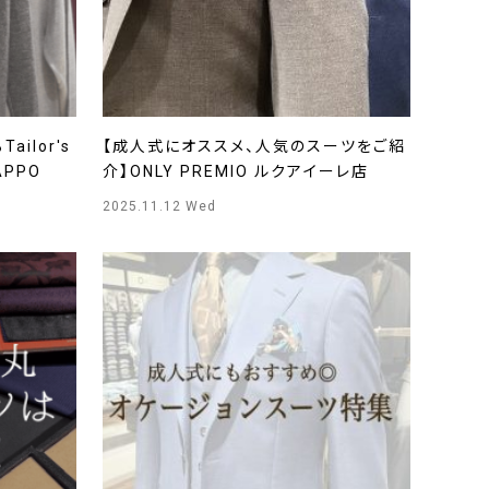
ilor's
【成人式にオススメ、人気のスーツをご紹
APPO
介】ONLY PREMIO ルクアイーレ店
2025.11.12 Wed