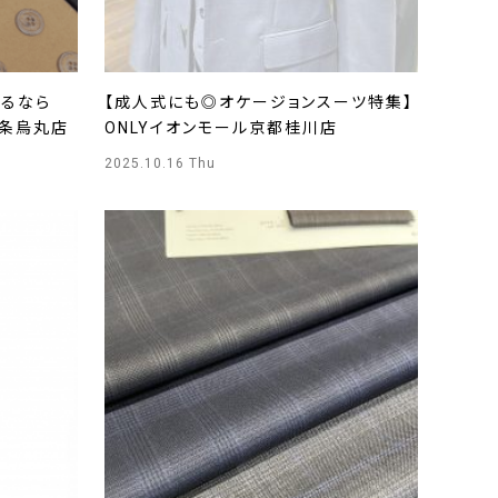
作るなら
【成人式にも◎オケージョンスーツ特集】
四条烏丸店
ONLYイオンモール京都桂川店
2025.10.16 Thu