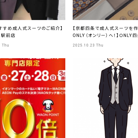
おすすめ成人式スーツのご紹介】
【京都四条で成人式スーツを
岡駅前店
ONLY（オンリー）へ！】ＯNLY
0 Thu
2025.10.23 Thu