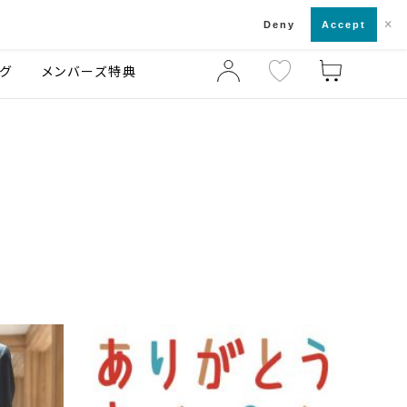
×
店舗一覧・来店予約
ログ
ご利用ガイド
Deny
Accept
グ
メンバーズ特典