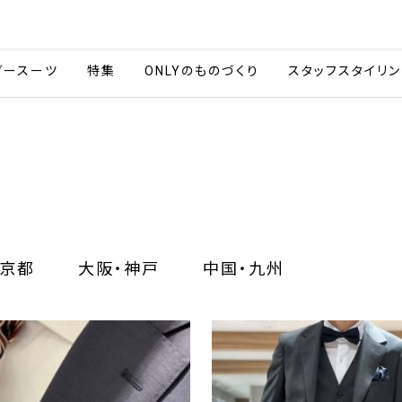
会社情報
採用情報
カタ
ダースーツ
特集
ONLYのものづくり
スタッフスタイリン
京都
大阪・神戸
中国・九州