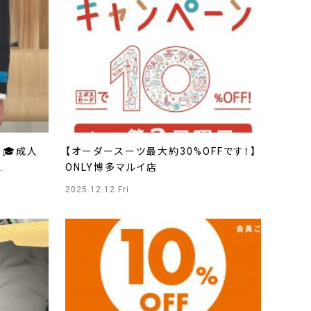
🎓成人
【オーダースーツ最大約30%OFFです！】
ONLY博多マルイ店
2025.12.12 Fri