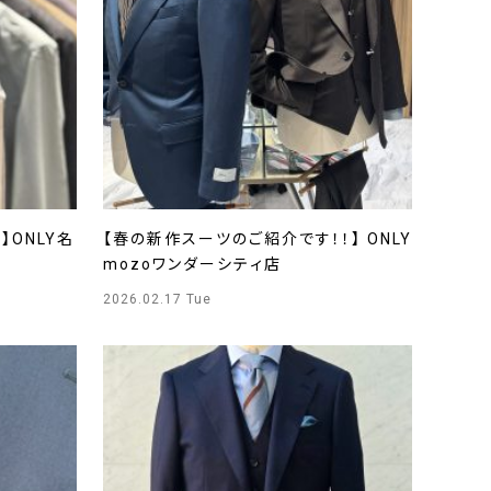
】ONLY名
【春の新作スーツのご紹介です！！】 ONLY
mozoワンダーシティ店
2026.02.17 Tue