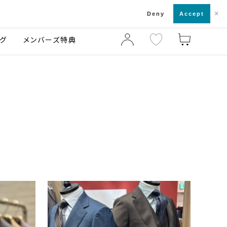
×
店舗一覧・来店予約
ログ
ご利用ガイド
Deny
Accept
グ
メンバーズ特典