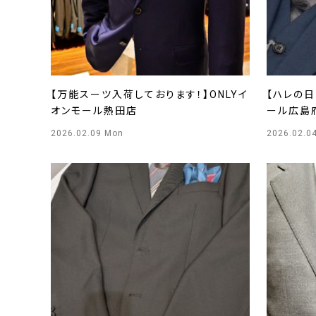
【万能スーツ入荷しております！】ONLYイ
【ハレの日
オンモール熱田店
ール広島
2026.02.09 Mon
2026.02.0