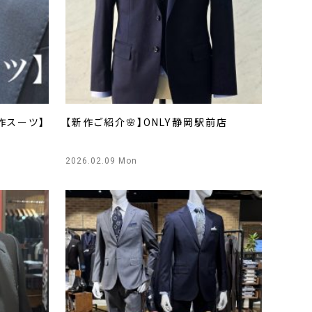
作スーツ】
【新作ご紹介🌸】ONLY静岡駅前店
2026.02.09 Mon