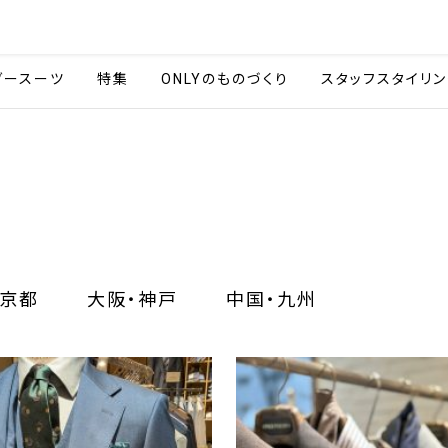
会社情報
採用情報
カタ
ダースーツ
特集
ONLYのものづくり
スタッフスタイリン
京都
大阪・神戸
中国・九州