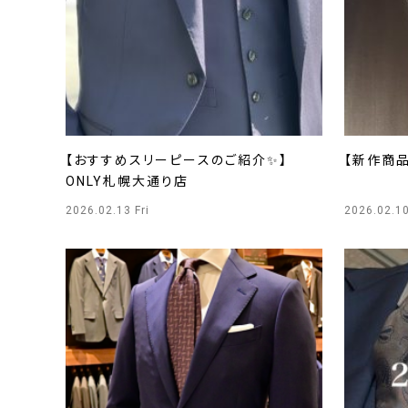
【おすすめスリーピースのご紹介✨】
【新作商品
ONLY札幌大通り店
2026.02.13 Fri
2026.02.1