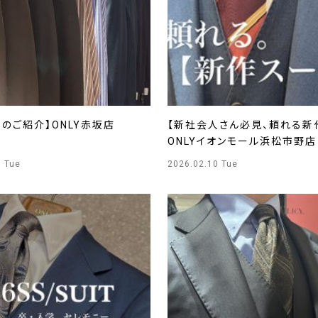
のご紹介】ONLY赤坂店
【新社会人さん必見、頼れる新
ONLYイオンモール浜松市野店
0 Tue
2026.02.10 Tue