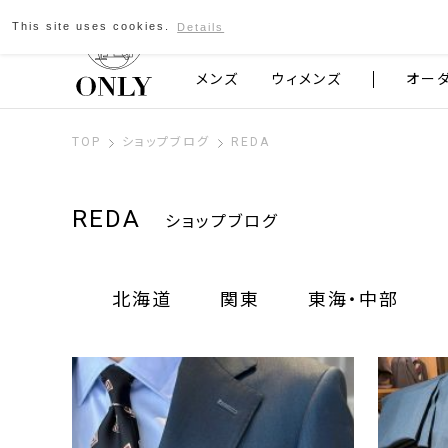
This site uses cookies.
Details
京都発のスーツブランド ONLY
メンズ
ウィメンズ
オー
TOP
ショップブログ
REDA
REDA
ショップブログ
北海道
関東
東海・中部