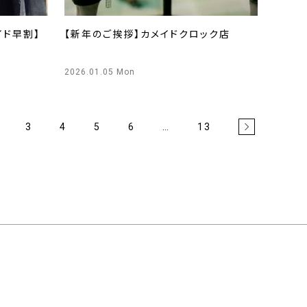
イド早割】
【新年のご挨拶】カメイドクロック店
2026.01.05 Mon
3
4
5
6
…
13