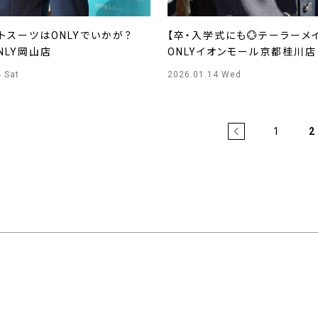
トスーツはONLYでいかが？
【卒・入学式にも💮テーラーメ
ONLY岡山店
ONLYイオンモール京都桂川店
 Sat
2026.01.14 Wed
1
2