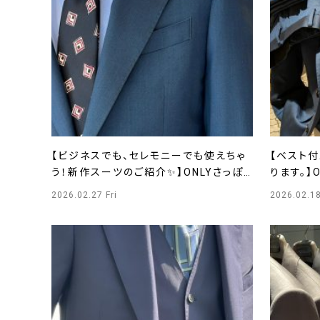
【ビジネスでも、セレモニーでも使えちゃ
【ベスト
う！新作スーツのご紹介✨】ONLYさっぽ
ります。】
ろ東急店
2026.02.27 Fri
2026.02.1