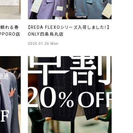
、頼れる春
【REDA FLEXOシリーズ入荷しました！】
APPORO店
ONLY四条烏丸店
2026.01.26 Mon