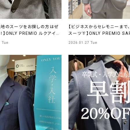
無地のスーツをお探しの方はぜ
【ビジネスからセレモニーまで
！】ONLY PREMIO ルクアイー
スーツ👔】ONLY PREMIO S
7 Tue
2026.01.27 Tue