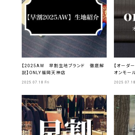
【2025AW 早割生地ブランド 徹底解
【オーダー
説】ONLY福岡天神店
オンモー
2025.07.18 Fri
2025.07.18