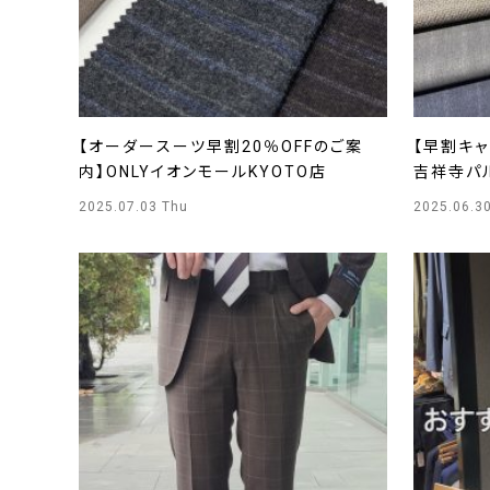
【オーダースーツ早割20％OFFのご案
【早割キャ
内】ONLYイオンモールKYOTO店
吉祥寺パ
2025.07.03 Thu
2025.06.3