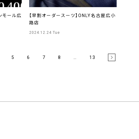
オンモール広
【早割オーダースーツ】ONLY名古屋広小
路店
2024.12.24 Tue
5
6
7
8
…
13