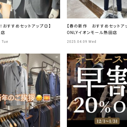
SS！おすすめセットアップ😉】
【春の新作 おすすめセット
島店
ONLYイオンモール熱田店
5 Tue
2025.04.09 Wed