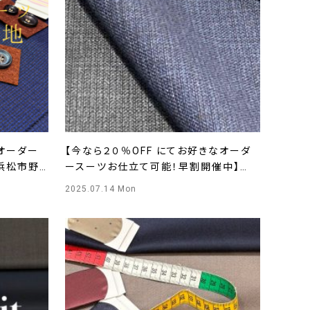
オーダー
【今なら２０％OFF にてお好きなオーダ
ル浜松市野
ースーツお仕立て可能！早割開催中】
ONLYカメイドクロック店
2025.07.14 Mon