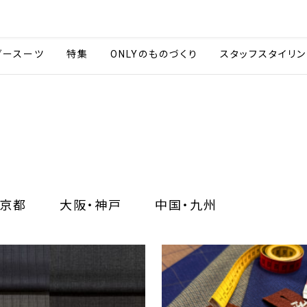
会社情報
採用情報
カタ
ダースーツ
特集
ONLYのものづくり
スタッフスタイリン
京都
大阪・神戸
中国・九州