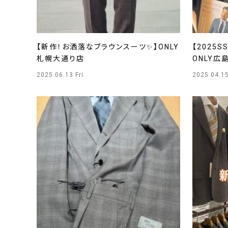
【新作！お洒落なブラウンスーツ✨】ONLY
【2025
札幌大通り店
ONLY広
2025.06.13 Fri
2025.04.1