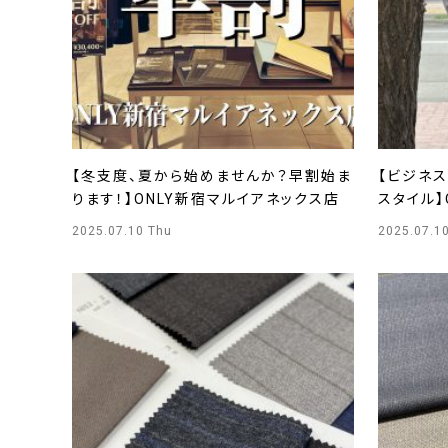
【冬支度、夏から始めませんか？早割始ま
【ビジネス
ります！】ONLY新宿マルイアネックス店
スタイル】O
2025.07.10 Thu
2025.07.1