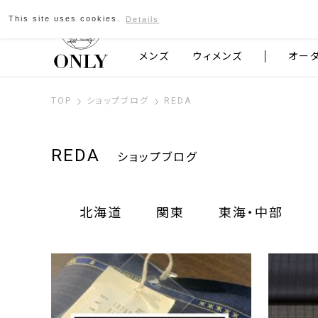
This site uses cookies.
Details
京都発のスーツブランド ONLY
メンズ
ウィメンズ
オー
TOP
ショップブログ
REDA
REDA
ショップブログ
北海道
関東
東海・中部