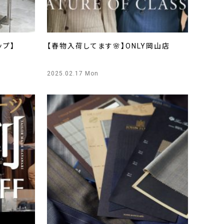
アップ】
【春物入荷してます🌸】ONLY岡山店
2025.02.17 Mon