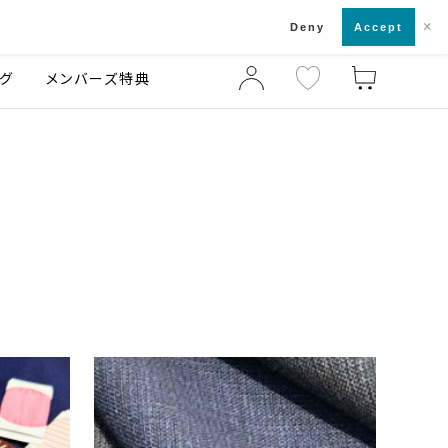
×
店舗一覧・来店予約
ログ
ご利用ガイド
Deny
Accept
グ
メンバーズ特典