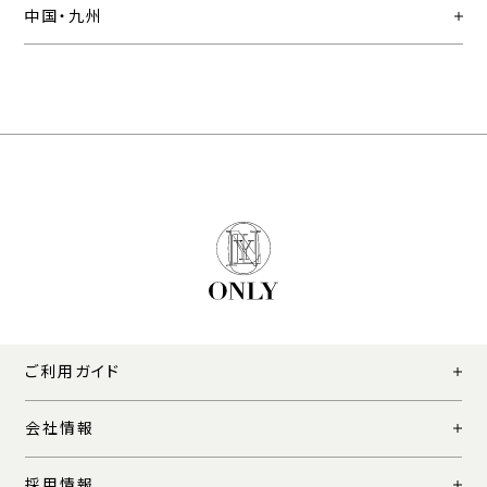
中国・九州
ご利用ガイド
会社情報
採用情報