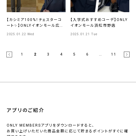
【カシミア100%！チェスターコ
【入学式おすすめコーデ】ONLY
ート✨】ONLYイオンモール広島
イオンモール浜松市野店
府中店
2025.01.22 Wed
2025.01.21 Tue
1
2
3
4
5
6
…
11
アプリのご紹介
ONLY MEMBERSアプリをダウンロードすると、
お買い上げいただいた商品金額に応じて貯まるポイントがすぐに確