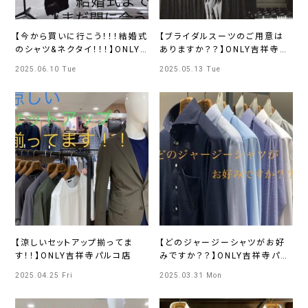
【今から買いに行こう！！！結婚式
【ブライダルスーツのご用意は
のシャツ&ネクタイ！！！】ONLY
ありますか？？】ONLY吉祥寺パ
吉祥寺パルコ店
ルコ
2025.06.10 Tue
2025.05.13 Tue
【涼しいセットアップ揃ってま
【どのジャージーシャツがお好
す！！】ONLY吉祥寺パルコ店
みですか？？】ONLY吉祥寺パル
コ店
2025.04.25 Fri
2025.03.31 Mon