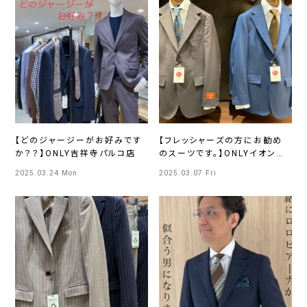
【どのジャージーがお好みです
【フレッシャーズの方にお勧め
か？？】ONLY吉祥寺パルコ店
のスーツです。】ONLYイオンモ
ール熱田店
2025.03.24 Mon
2025.03.07 Fri