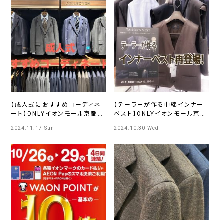
【成人式におすすめコーディネ
【テーラーが作る中綿インナー
ート】ONLYイオンモール京都桂
ベスト】ONLYイオンモール京都
川店
桂川店
2024.11.17 Sun
2024.10.30 Wed