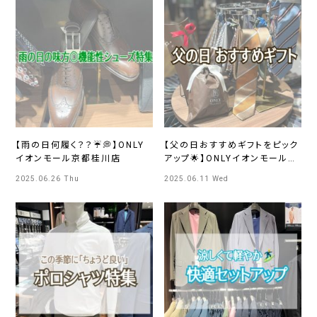
【雨の日何履く？？☔💭】ONLY
【父の日おすすめギフトをピック
イオンモール京都桂川店
アップ🌟】ONLYイオンモール京
都桂川店
2025.06.26 Thu
2025.06.11 Wed