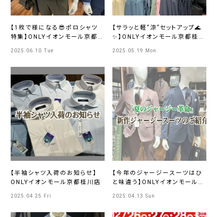
【1枚で様になる😎ポロシャツ
【サラッと軽“涼”セットアップ🌊
特集】ONLYイオンモール京都
✨】ONLYイオンモール京都桂川
桂川店
店
2025.06.10 Tue
2025.05.19 Mon
【半袖シャツ入荷のお知らせ】
【今年のジャージースーツはひ
ONLYイオンモール京都桂川店
と味違う】ONLYイオンモール京
都桂川店
2025.04.25 Fri
2025.04.13 Sun