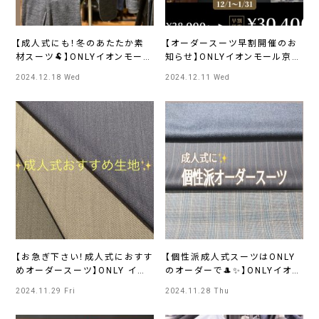
【成人式にも！冬のあたたか素
【オーダースーツ早割開催のお
材スーツ🐏】ONLYイオンモール
知らせ】ONLYイオンモール京都
京都桂川店
桂川店
2024.12.18 Wed
2024.12.11 Wed
【お急ぎ下さい！成人式におすす
【個性派成人式スーツはONLY
めオーダースーツ】ONLY イオ
のオーダーで🎩✨】ONLYイオン
ンモール京都桂川店
モール京都桂川店
2024.11.29 Fri
2024.11.28 Thu