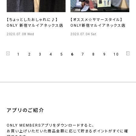
【ちょっとしたおしゃれに♪】
【オススメ☆サマースタイル】
ONLY 新宿マルイアネックス店
ONLY新宿マルイアネックス店
2020.07.08 Wed
2020.07.04 Sat
1
2
3
4
5
6
7
8
9
10
アプリのご紹介
ONLY MEMBERSアプリをダウンロードすると、
お買い上げいただいた商品金額に応じて貯まるポイントがすぐに確