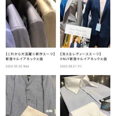
【これから大活躍☆新作スーツ】
【洗えるレディーススーツ】
新宿マルイアネックス店
ONLY新宿マルイアネックス店
2020.09.02 Wed
2020.08.21 Fri