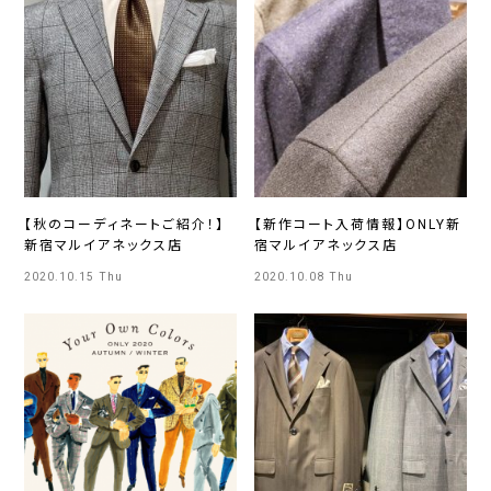
【秋のコーディネートご紹介！】
【新作コート入荷情報】ONLY新
新宿マルイアネックス店
宿マルイアネックス店
2020.10.15 Thu
2020.10.08 Thu