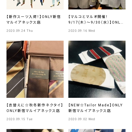
【新作スーツ入荷！】ONLY新宿
【マルコとマルオ開催！
マルイアネックス店
9/17(木）～9/30（水）】ONLY
新宿マルイアネックス店
2020.09.24 Thu
2020.09.16 Wed
【衣替えに☆秋冬新作ネクタイ】
【NEW☆Tailor Made】ONLY
ONLY新宿マルイアネックス店
新宿マルイアネックス店
2020.09.15 Tue
2020.09.02 Wed