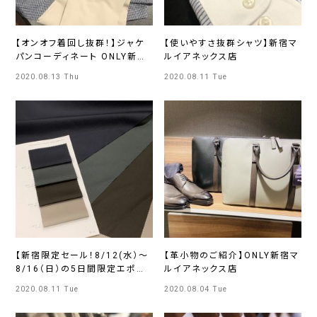
【オンオフ着回し抜群！】ジャケ
【使いやすさ抜群シャツ】新宿マ
パンコーディネート ONLY新宿
ルイアネックス店
マルイアネックス店
2020.08.13 Thu
2020.08.11 Tue
【新宿限定セール！8/12(水）～
【革小物のご紹介】ONLY新宿マ
8/16（日）の5日間限定エポス
ルイアネックス店
カード10％OFF♪】ONLY新宿
2020.08.11 Tue
2020.08.04 Tue
マルイアネックス店