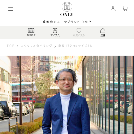
京都発のスーツブランド ONLY
TOP
スタッフスタイリング
身長172㎝/サイズ46