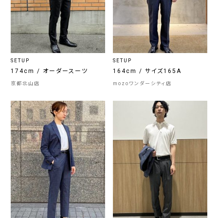
SETUP
SETUP
174cm / オーダースーツ
164cm / サイズ165A
京都北山店
mozoワンダーシティ店