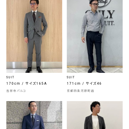
SUIT
SUIT
170cm / サイズ165A
171cm / サイズ46
吉祥寺パルコ
京都四条河原町店