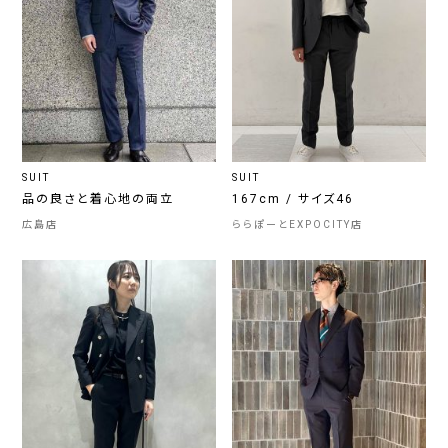
SUIT
SUIT
品の良さと着心地の両立
167cm / サイズ46
広島店
ららぽーとEXPOCITY店