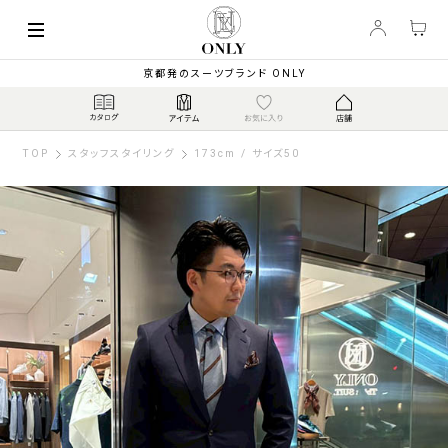
京都発のスーツブランド ONLY
TOP
スタッフスタイリング
173cm / サイズ50