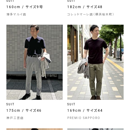
SUIT
SUIT
160cm / サイズ9号
182cm / サイズ48
博多マルイ店
コレットマーレ店（横浜桜木町）
SUIT
SUIT
175cm / サイズ46
169cm / サイズ44
神戸三宮店
PREMIO SAPPORO