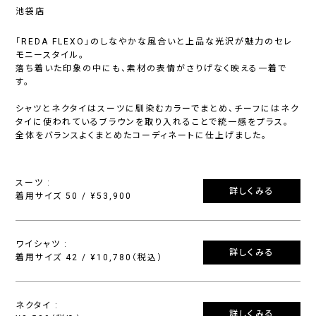
池袋店
「REDA FLEXO」のしなやかな風合いと上品な光沢が魅力のセレ
モニースタイル。
落ち着いた印象の中にも、素材の表情がさりげなく映える一着で
す。
シャツとネクタイはスーツに馴染むカラーでまとめ、チーフにはネク
タイに使われているブラウンを取り入れることで統一感をプラス。
全体をバランスよくまとめたコーディネートに仕上げました。
スーツ :
詳しくみる
着用サイズ 50 / ¥53,900
ワイシャツ :
詳しくみる
着用サイズ 42 / ¥10,780（税込）
ネクタイ :
詳しくみる