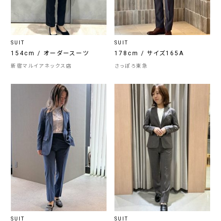
SUIT
SUIT
154cm / オーダースーツ
178cm / サイズ165A
新宿マルイアネックス店
さっぽろ東急
SUIT
SUIT