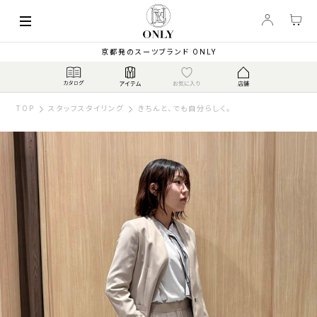
京都発のスーツブランド ONLY
TOP
スタッフスタイリング
きちんと、でも自分らしく。