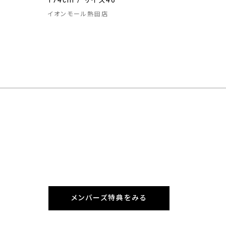
174cm / サイズ46
イオンモール熱田店
メンバーズ特典をみる