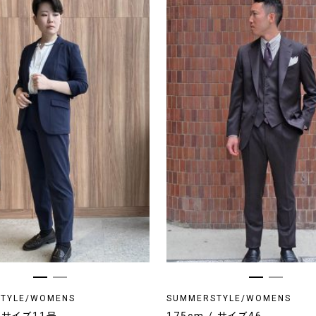
TYLE/WOMENS
SUMMERSTYLE/WOMENS