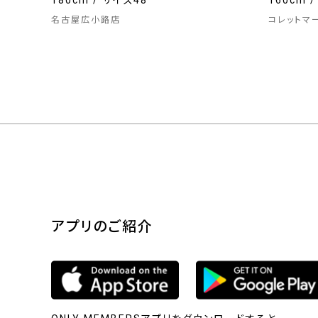
180cm / サイズ48
160cm 
名古屋広小路店
コレットマ
アプリのご紹介