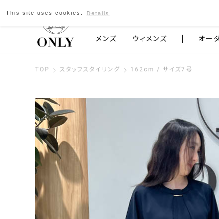
This site uses cookies.
Details
京都発のスーツブランド ONLY
メンズ
ウィメンズ
オー
TOP
スタッフスタイリング
162cm / サイズ7号