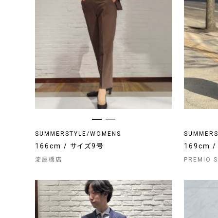
SUMMERSTYLE/WOMENS
SUMMERS
166cm / サイズ9号
169cm 
淀屋橋店
PREMIO 