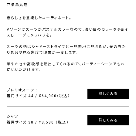
四条烏丸店
春らしさを意識したコーディネート。
Vゾーンはスーツがパステルカラーなので、濃い目のカラーをチョイ
スしコーデにメリハリを。
スーツの柄はシャドーストライプと一見無地に見えるが、光の当た
り具合や見る角度で印象が一変します。
華やかさや高級感を演出してくれるので、パーティーシーンでもお
使いいただけます。
プレミオスーツ :
詳しくみる
着用サイズ 44 / ¥64,900（税込）
シャツ :
詳しくみる
着用サイズ 38 / ¥8,580 （税込）