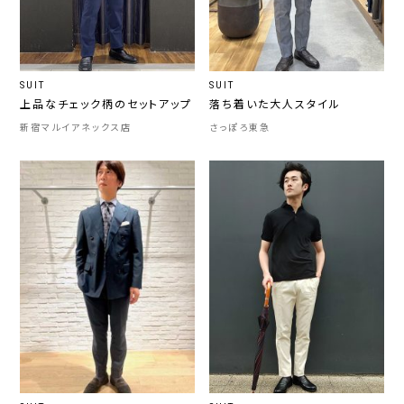
SUIT
SUIT
上品なチェック柄のセットアップ
落ち着いた大人スタイル
新宿マルイアネックス店
さっぽろ東急