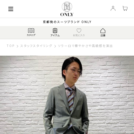
京都発のスーツブランド ONLY
TOP
スタッフスタイリング
ソラーロで華やかさや高級感を演出