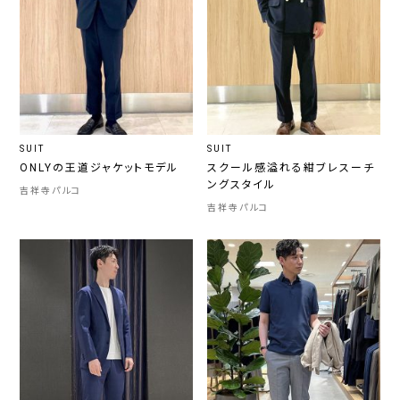
SUIT
SUIT
ONLYの王道ジャケットモデル
スクール感溢れる紺ブレスーチ
ングスタイル
吉祥寺パルコ
吉祥寺パルコ