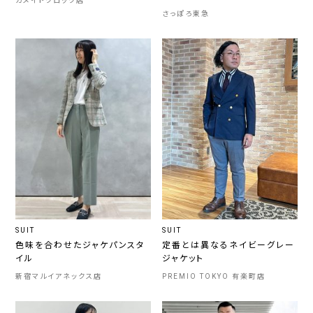
カメイドクロック店
さっぽろ東急
SUIT
SUIT
色味を合わせたジャケパンスタ
定番とは異なるネイビーグレー
イル
ジャケット
新宿マルイアネックス店
PREMIO TOKYO 有楽町店