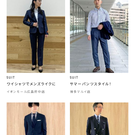
SUIT
SUIT
ワイシャツでメンズライクに
サマーパンツスタイル！
イオンモール広島府中店
博多マルイ店